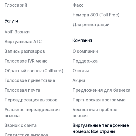
Глоссарий
Факс
Номера 800 (Toll Free)
Услуги
Для регистраций
VoIP Звонки
Компания
Виртуальная АТС
Запись разговоров
О компании
Голосовое IVR меню
Поддержка
Обратный звонок (Callback)
Отзывы
Голосовое приветствие
Акции
Голосовая почта
Предложения для бизнеса
Переадресация вызовов
Партнерская программа
Условная переадресация
Бесплатная пробная
вызова
версия
Звонок с сайта
Виртуальные телефонные
номера: Все страны
Статистика вызовов