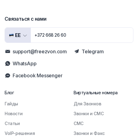
Связаться с нами
EE
+372 668 26 60
support@freezvon.com
Telegram
WhatsApp
Facebook Messenger
Блог
Виртуальные номера
Гайды
Для Звонков
Новости
Звонки и СМС
Статьи
СМС
VoIP-решения
Звонки и Факс