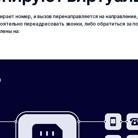
ирает номер, и вызов перенаправляется на направление,
оятельно переадресовать звонки, либо обратиться за 
лены на: