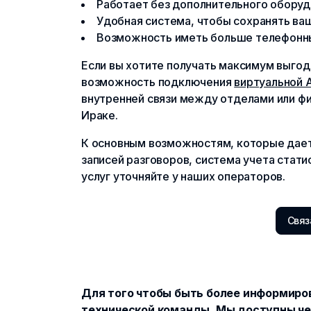
Работает без дополнительного оборуд
Удобная система, чтобы сохранять в
Возможность иметь больше телефонны
Если вы хотите получать максимум выгод
возможность подключения
виртуальной 
внутренней связи между отделами или фи
Ираке.
К основным возможностям, которые дает 
записей разговоров, система учета стати
услуг уточняйте у наших операторов.
Связ
Для того чтобы быть более информиро
технической команды
. Мы доступны че