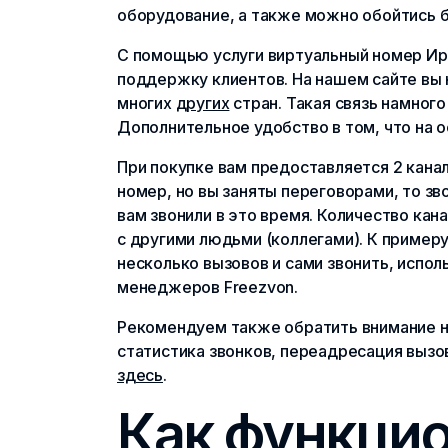
оборудование, а также можно обойтись б
С помощью услуги виртуальный номер Ирак
поддержку клиентов. На нашем сайте вы 
многих
других
стран. Такая связь намног
Дополнительное удобство в том, что на 
При покупке вам предоставляется 2 канал
номер, но вы заняты переговорами, то зв
вам звонили в это время. Количество кан
с другими людьми (коллегами). К примеру
несколько вызовов и сами звонить, испо
менеджеров Freezvon.
Рекомендуем также обратить внимание на
статистика звонков, переадресация вызо
здесь
.
Как функци