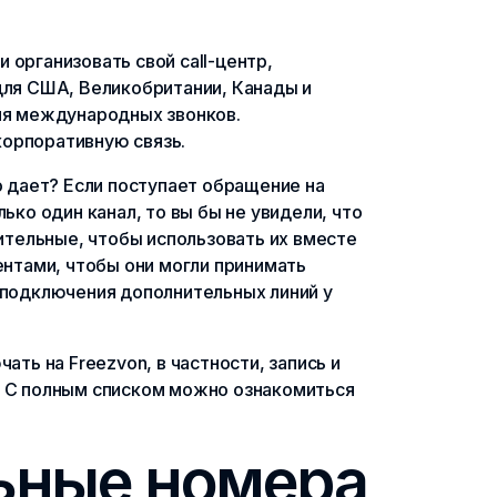
 организовать свой call-центр,
для США, Великобритании, Канады и
для международных звонков.
корпоративную связь.
о дает? Если поступает обращение на
ько один канал, то вы бы не увидели, что
нительные, чтобы использовать их вместе
ентами, чтобы они могли принимать
и подключения дополнительных линий у
ь на Freezvon, в частности, запись и
. С полным списком можно ознакомиться
ьные номера