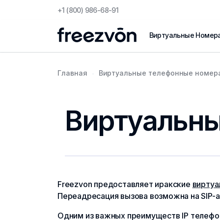
+1 (800) 986-68-91
Виртуальные Номер
Главная
Виртуальные телефонные номера
Виртуальны
Freezvon предоставляет иракские
виртуа
Переадресация вызова возможна на SIP-а
Одним из важных преимуществ IP телефон