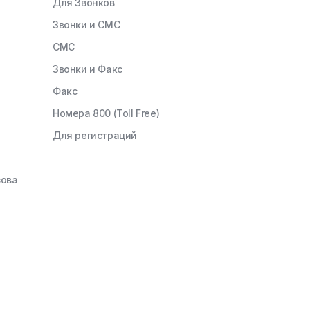
Для Звонков
Звонки и СМС
СМС
Звонки и Факс
Факс
Номера 800 (Toll Free)
Для регистраций
зова