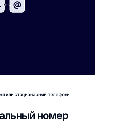
ный или стационарный телефоны
уальный номер