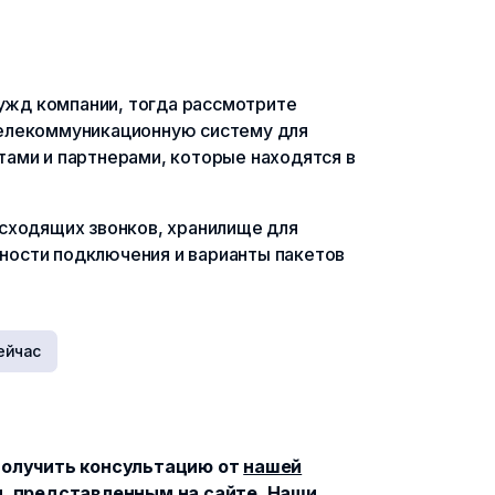
нужд компании, тогда рассмотрите
 телекоммуникационную систему для
тами и партнерами, которые находятся в
исходящих звонков, хранилище для
бности подключения и варианты пакетов
ейчас
получить консультацию от
нашей
м, представленным на сайте. Наши