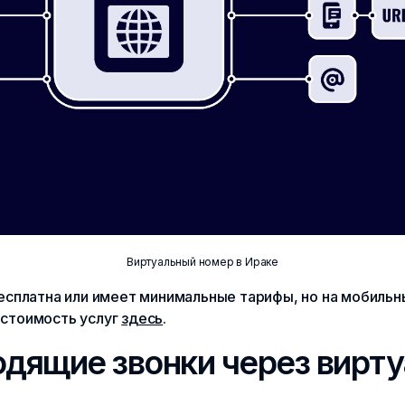
Виртуальный номер в Ираке
бесплатна или имеет минимальные тарифы, но на мобиль
 стоимость услуг
здесь
.
одящие звонки через вирт