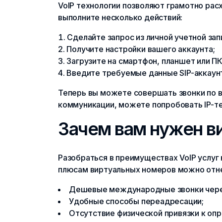
VoIP технологии позволяют грамотно рас
выполните несколько действий:
Сделайте запрос из личной учетной зап
Получите настройки вашего аккаунта;
Загрузите на смартфон, планшет или ПК л
Введите требуемые данные SIP-аккаун
Теперь вы можете совершать звонки по 
коммуникации, можете попробовать IP-т
Зачем вам нужен в
Разобраться в преимуществах VoIP услуг
плюсам виртуальных номеров можно отн
Дешевые международные звонки через
Удобные способы переадресации;
Отсутствие физической привязки к опр