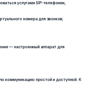
оваться услугами SIP-телефонии,
иртуального номера для звонков;
ение — настроенный аппарат для
ую коммуникацию простой и доступной. К