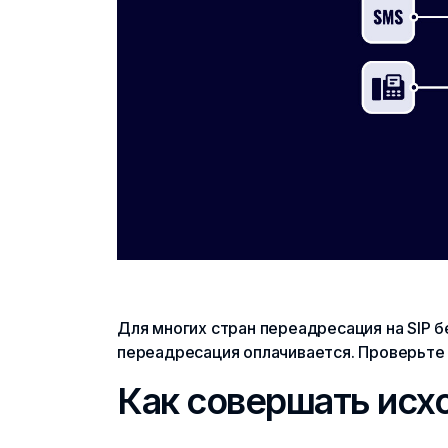
Для многих стран переадресация на SIP 
переадресация оплачивается. Проверьте
Как совершать исх