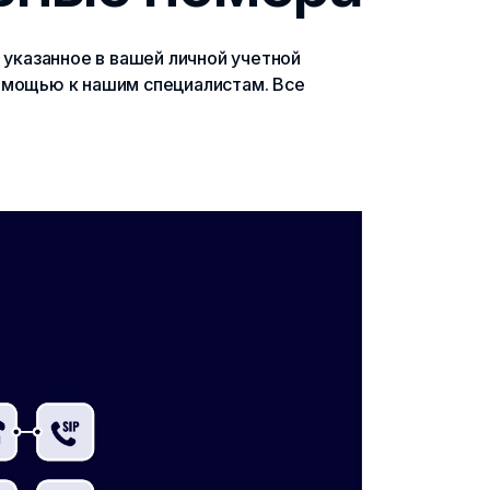
 указанное в вашей личной учетной
помощью к нашим специалистам. Все