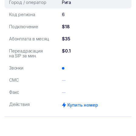
Город / оператор
Рига
Код региона
6
Подключение
$18
Абонплата в месяц
$35
Переадрасация
$0.1
на SIP за мин.
Звонки
СМС
Факс
Действия
Купить номер