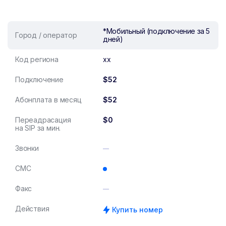
*Мобильный (подключение за 5
Город / оператор
дней)
Код региона
xx
Подключение
$52
Абонплата в месяц
$52
Переадрасация
$0
на SIP за мин.
Звонки
СМС
Факс
Действия
Купить номер