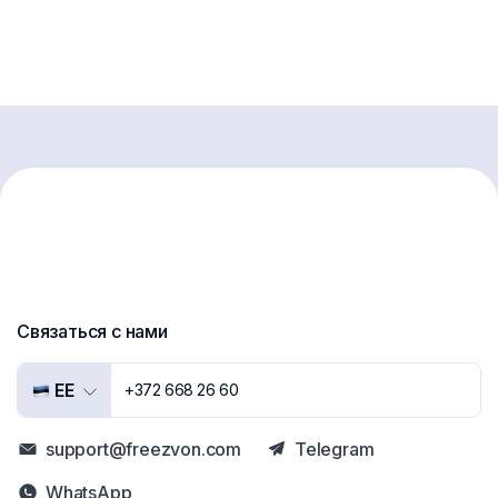
Связаться с нами
EE
+372 668 26 60
support@freezvon.com
Telegram
WhatsApp