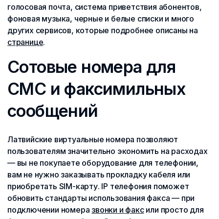
голосовая почта, система приветствия абонентов,
фоновая музыка, черные и белые списки и много
других сервисов, которые подробнее описаны на
странице
.
Сотовые номера для
СМС и факсимильных
сообщений
Латвийские виртуальные номера позволяют
пользователям значительно экономить на расходах
— вы не покупаете оборудование для телефонии,
вам не нужно заказывать прокладку кабеля или
приобретать SIM-карту. IP телефония поможет
обновить стандарты использования факса — при
подключении номера
звонки и факс
или просто для