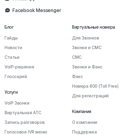
Facebook Messenger
Блог
Виртуальные номера
Гайды
Для Звонков
Новости
Звонки и СМС
Статьи
СМС
VoIP-решения
Звонки и Факс
Глоссарий
Факс
Номера 800 (Toll Free)
Услуги
Для регистраций
VoIP Звонки
Компания
Виртуальная АТС
Запись разговоров
О компании
Голосовое IVR меню
Поддержка