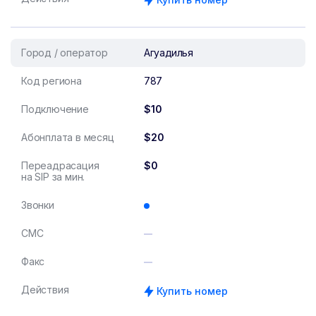
Город / оператор
Агуадилья
Код региона
787
Подключение
$10
Абонплата в месяц
$20
Переадрасация
$0
на SIP за мин.
Звонки
СМС
Факс
Действия
Купить номер