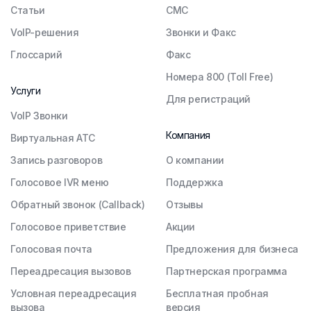
Статьи
СМС
VoIP-решения
Звонки и Факс
Глоссарий
Факс
Номера 800 (Toll Free)
Услуги
Для регистраций
VoIP Звонки
Компания
Виртуальная АТС
Запись разговоров
О компании
Голосовое IVR меню
Поддержка
Обратный звонок (Callback)
Отзывы
Голосовое приветствие
Акции
Голосовая почта
Предложения для бизнеса
Переадресация вызовов
Партнерская программа
Условная переадресация
Бесплатная пробная
вызова
версия