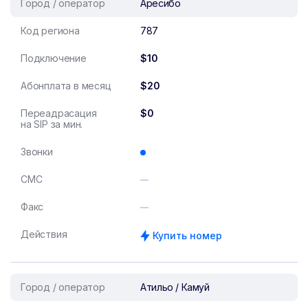
Город / оператор
Аресибо
Код региона
787
Подключение
$10
Абонплата в месяц
$20
Переадрасация
$0
на SIP за мин.
Звонки
СМС
Факс
Действия
Купить номер
Город / оператор
Атильо / Камуй