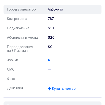
Город / оператор
Айбонито
Код региона
787
Подключение
$10
Абонплата в месяц
$20
Переадрасация
$0
на SIP за мин.
Звонки
СМС
Факс
Действия
Купить номер