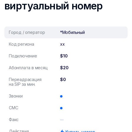
виртуальный номер
Город / оператор
*Мобильный
Код региона
xx
Подключение
$10
Абонплата в месяц
$20
Переадрасация
$0
на SIP за мин.
Звонки
СМС
Факс
Действия
Купить номер