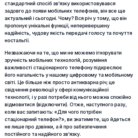
стандартний спосіб зв’язку використовувався
задовго до появи мобільних телефонів, він все ще
актуальний і сьогодні. Чому? Вся річ у тому, що він
пропонує унікальні функції, неперевершену
надійність, чудову якість передачі голосу та почуття
ностальгії.
Незважаючи на те, що ми не можемо ігнорувати
зручність мобільних технологій, розуміння
важливості стаціонарного телефону підкреслює
його нагальність у нашому цифровому та мобільному
світі. Це більше ніж просто антикварна річ; це
свідчення революції у сфері комунікаційної
технології, і у разі потреби від нього можна спокійно
відмовитися (відключити). Отже, наступного разу,
коли вас запитають: «Для чого потрібен
стаціонарний телефон?», ви знатимете, що йдеться
не лише про дзвінки, а й про забезпечення
постійного та надійного зв’язку.