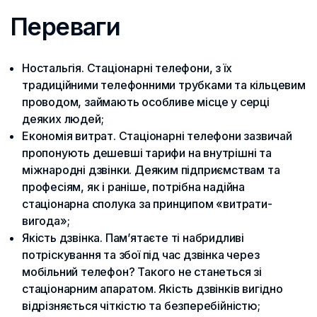
Переваги
Ностальгія. Стаціонарні телефони, з їх
традиційними телефонними трубками та кільцевим
проводом, займають особливе місце у серці
деяких людей;
Економія витрат. Стаціонарні телефони зазвичай
пропонують дешевші тарифи на внутрішні та
міжнародні дзвінки. Деяким підприємствам та
професіям, як і раніше, потрібна надійна
стаціонарна сполука за принципом «витрати-
вигода»;
Якість дзвінка. Пам’ятаєте ті набридливі
потріскування та збої під час дзвінка через
мобільний телефон? Такого не станеться зі
стаціонарним апаратом. Якість дзвінків вигідно
відрізняється чіткістю та безперебійністю;