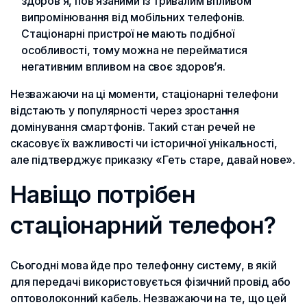
здоров’я, пов’язаними із тривалим впливом
випромінювання від мобільних телефонів.
Стаціонарні пристрої не мають подібної
особливості, тому можна не перейматися
негативним впливом на своє здоров’я.
Незважаючи на ці моменти, стаціонарні телефони
відстають у популярності через зростання
домінування смартфонів. Такий стан речей не
скасовує їх важливості чи історичної унікальності,
але підтверджує приказку «Геть старе, давай нове».
Навіщо потрібен
стаціонарний телефон?
Сьогодні мова йде про телефонну систему, в якій
для передачі використовується фізичний провід або
оптоволоконний кабель. Незважаючи на те, що цей