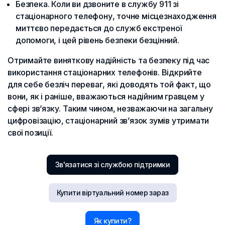
Безпека. Коли ви дзвоните в службу 911 зі
стаціонарного телефону, точне місцезнаходження
миттєво передається до служб екстреної
допомоги, і цей рівень безпеки безцінний.
Отримайте виняткову надійність та безпеку під час
використання стаціонарних телефонів. Відкрийте
для себе безліч переваг, які доводять той факт, що
вони, як і раніше, вважаються надійним гравцем у
сфері зв’язку. Таким чином, незважаючи на загальну
цифровізацію, стаціонарний зв’язок зумів утримати
свої позиції.
Зв'язатися зі службою підтримки
Купити віртуальний номер зараз
Як купити?