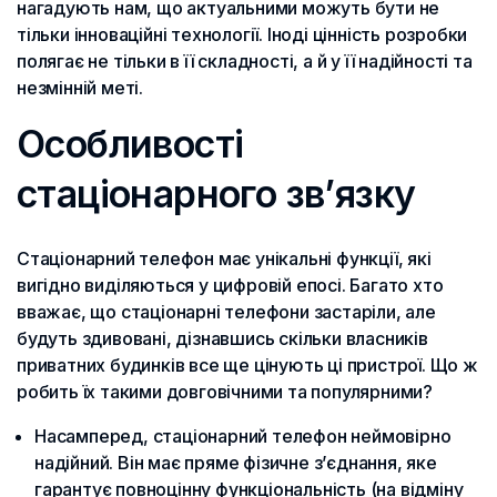
нагадують нам, що актуальними можуть бути не
тільки інноваційні технології. Іноді цінність розробки
полягає не тільки в її складності, а й у її надійності та
незмінній меті.
Особливості
стаціонарного зв’язку
Стаціонарний телефон має унікальні функції, які
вигідно виділяються у цифровій епосі. Багато хто
вважає, що стаціонарні телефони застаріли, але
будуть здивовані, дізнавшись скільки власників
приватних будинків все ще цінують ці пристрої. Що ж
робить їх такими довговічними та популярними?
Насамперед, стаціонарний телефон неймовірно
надійний. Він має пряме фізичне з’єднання, яке
гарантує повноцінну функціональність (на відміну