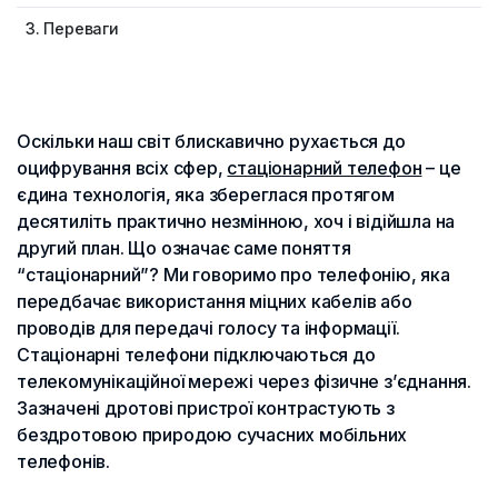
3. Переваги
Оскільки наш світ блискавично рухається до
оцифрування всіх сфер,
стаціонарний телефон
– це
єдина технологія, яка збереглася протягом
десятиліть практично незмінною, хоч і відійшла на
другий план. Що означає саме поняття
“стаціонарний”? Ми говоримо про телефонію, яка
передбачає використання міцних кабелів або
проводів для передачі голосу та інформації.
Стаціонарні телефони підключаються до
телекомунікаційної мережі через фізичне з’єднання.
Зазначені дротові пристрої контрастують з
бездротовою природою сучасних мобільних
телефонів.