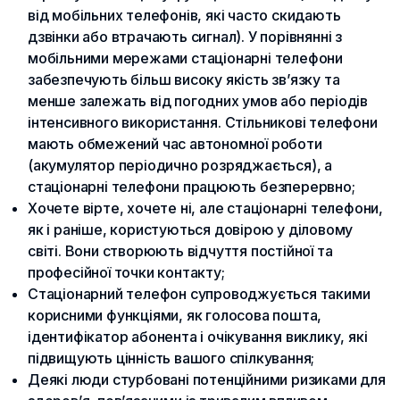
від мобільних телефонів, які часто скидають
дзвінки або втрачають сигнал). У порівнянні з
мобільними мережами стаціонарні телефони
забезпечують більш високу якість зв’язку та
менше залежать від погодних умов або періодів
інтенсивного використання. Стільникові телефони
мають обмежений час автономної роботи
(акумулятор періодично розряджається), а
стаціонарні телефони працюють безперервно;
Хочете вірте, хочете ні, але стаціонарні телефони,
як і раніше, користуються довірою у діловому
світі. Вони створюють відчуття постійної та
професійної точки контакту;
Стаціонарний телефон супроводжується такими
корисними функціями, як голосова пошта,
ідентифікатор абонента і очікування виклику, які
підвищують цінність вашого спілкування;
Деякі люди стурбовані потенційними ризиками для