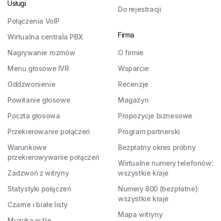
Usługi
Do rejestracji
Połączenia VoIP
Firma
Wirtualna centrala PBX
Nagrywanie rozmów
O firmie
Menu głosowe IVR
Wsparcie
Oddzwonienie
Recenzje
Powitanie głosowe
Magazyn
Poczta głosowa
Propozycje biznesowe
Przekierowanie połączeń
Program partnerski
Warunkowe
Bezpłatny okres próbny
przekierowywanie połączeń
Wirtualne numery telefonów:
Zadzwoń z witryny
wszystkie kraje
Statystyki połączeń
Numery 800 (bezpłatne):
wszystkie kraje
Czarne i białe listy
Mapa witryny
Muzyka w tle