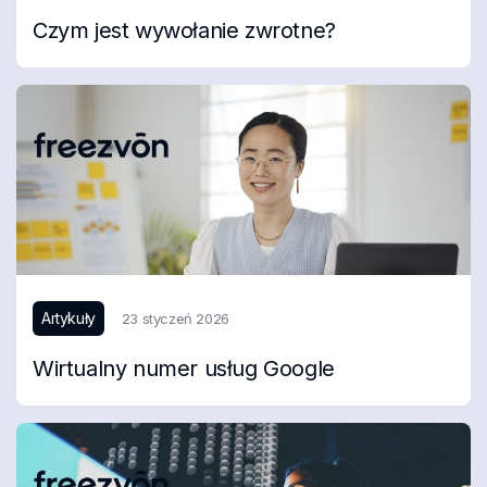
Czym jest wywołanie zwrotne?
Artykuły
23 styczeń 2026
Wirtualny numer usług Google