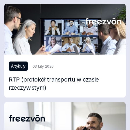
Artykuły
03 luty 2026
RTP (protokół transportu w czasie
rzeczywistym)