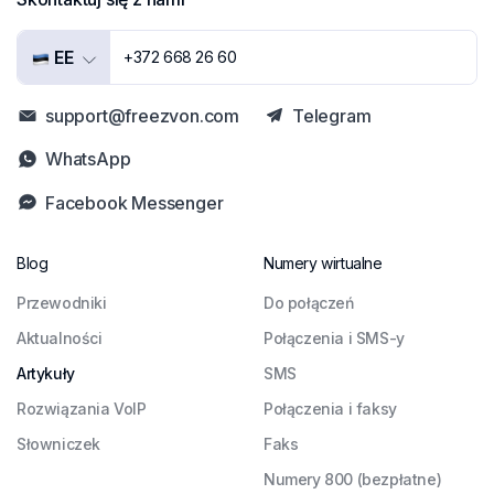
EE
+372 668 26 60
support@freezvon.com
Telegram
WhatsApp
Facebook Messenger
Blog
Numery wirtualne
Przewodniki
Do połączeń
Aktualności
Połączenia i SMS-y
Artykuły
SMS
Rozwiązania VoIP
Połączenia i faksy
Słowniczek
Faks
Numery 800 (bezpłatne)