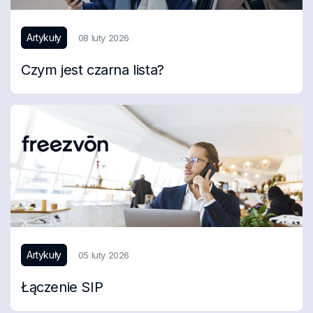
Artykuły
08 luty 2026
Czym jest czarna lista?
Artykuły
05 luty 2026
Łączenie SIP