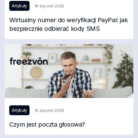
Artykuły
18 styczeń 2026
Wirtualny numer do weryfikacji PayPal: jak
bezpiecznie odbierać kody SMS
Artykuły
16 styczeń 2026
Czym jest poczta głosowa?