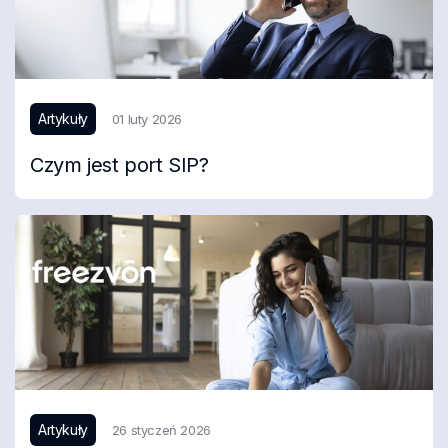
Artykuły
01 luty 2026
Czym jest port SIP?
Artykuły
26 styczeń 2026