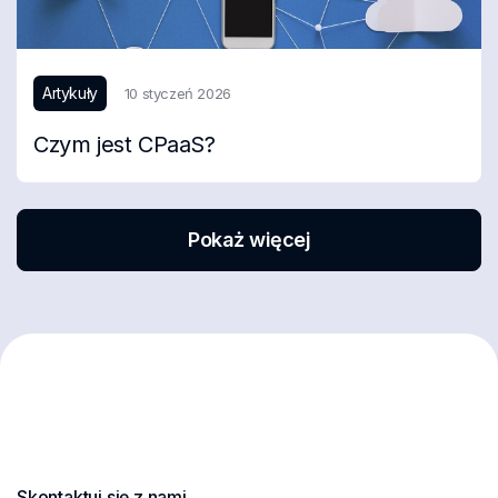
Artykuły
10 styczeń 2026
Czym jest CPaaS?
Pokaż więcej
Skontaktuj się z nami