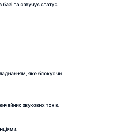
базі та озвучує статус.
аднанням, яке блокує чи
вичайних звукових тонів.
нціями.