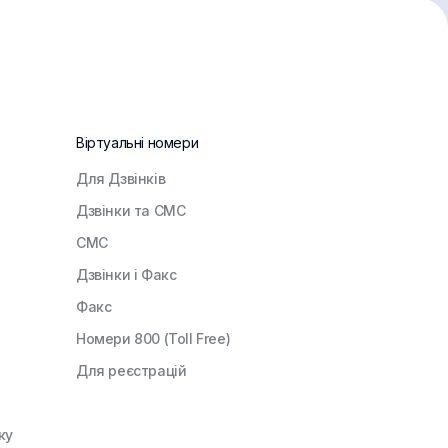
Віртуальні номери
Для Дзвінків
Дзвінки та СМС
СМС
Дзвінки і Факс
Факс
Номери 800 (Toll Free)
Для реєстрацій
ку