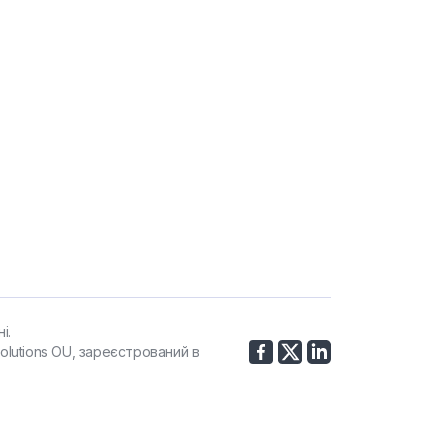
і.
olutions OU, зареєстрований в