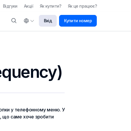
Відгуки
Акції
Як купити?
Як це працює?
Вхід
Купити номер
equency)
кнопки у телефонному меню. У
і, що саме хоче зробити