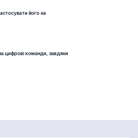
астосувати його на
на цифрові команди, завдяки