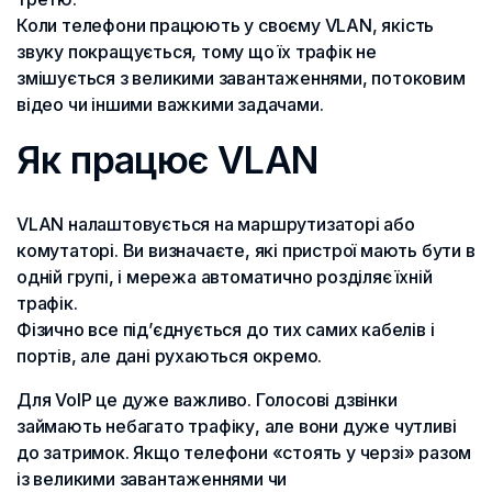
Коли телефони працюють у своєму VLAN, якість
звуку покращується, тому що їх трафік не
змішується з великими завантаженнями, потоковим
відео чи іншими важкими задачами.
Як працює VLAN
VLAN налаштовується на маршрутизаторі або
комутаторі. Ви визначаєте, які пристрої мають бути в
одній групі, і мережа автоматично розділяє їхній
трафік.
Фізично все під’єднується до тих самих кабелів і
портів, але дані рухаються окремо.
Для VoIP це дуже важливо. Голосові дзвінки
займають небагато трафіку, але вони дуже чутливі
до затримок. Якщо телефони «стоять у черзі» разом
із великими завантаженнями чи