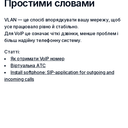
Простими словами
VLAN — це спосіб впорядкувати вашу мережу, щоб
усе працювало рівно й стабільно.
Для VoIP це означає чіткі дзвінки, менше проблем і
більш надійну телефонну систему.
Статті:
Як отримати VoIP номер
Віртуальна АТС
Install softphone: SIP-application for outgoing and
incoming calls