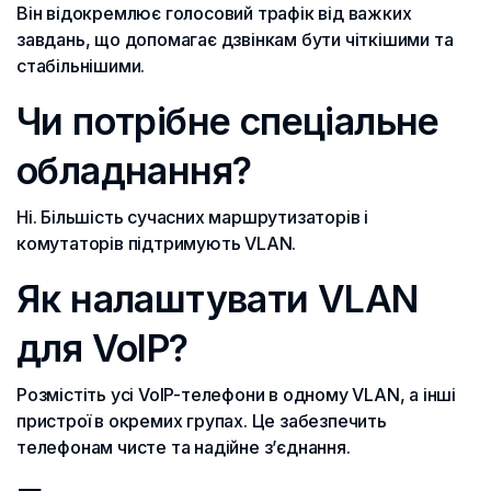
Він відокремлює голосовий трафік від важких
завдань, що допомагає дзвінкам бути чіткішими та
стабільнішими.
Чи потрібне спеціальне
обладнання?
Ні. Більшість сучасних маршрутизаторів і
комутаторів підтримують VLAN.
Як налаштувати VLAN
для VoIP?
Розмістіть усі VoIP-телефони в одному VLAN, а інші
пристрої в окремих групах. Це забезпечить
телефонам чисте та надійне з’єднання.