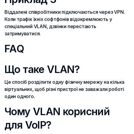
Віддалені співробітники підключаються через VPN.
Коли трафік їхніх софтфонів відокремлюють у
спеціальний VLAN, дзвінки перестають
затримуватися.
FAQ
Що таке VLAN?
Це спосіб розділити одну фізичну мережу на кілька
віртуальних, щоб різні пристрої не заважали роботі
один одного.
Чому VLAN корисний
для VoIP?