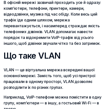
В офісній мережі зазвичай проходить усе й одразу:
комп’ютери, телефони, принтери, камери,
відеодзвінки, музика під час обіду. Коли весь цей
трафік іде одним шляхом, мережа
перевантажується, і насамперед страждає якість
телефонних дзвінків. VLAN допомагає навести
порядок та відокремити VoIP-трафік від усього
іншого, щоб дзвінки звучали чітко та без затримок.
Що таке VLAN
VLAN — це віртуальна мережа всередині вашої
основної мережі. Замість того, щоб усі пристрої
працювали в одному просторі, VLAN дозволяє
розподілити їх по різних групах.
Наприклад, VoIP-телефони можна помістити в одну
групу, комп’ютери — в іншу, а гостьовий Wi-Fi — в
третю.