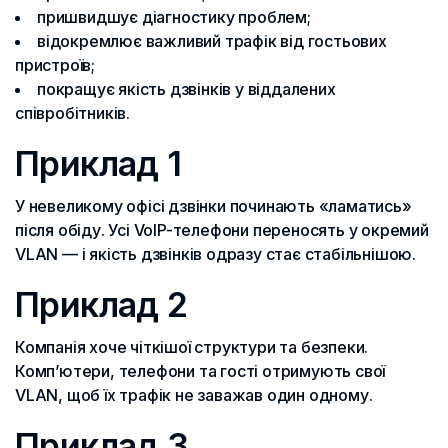
пришвидшує діагностику проблем;
відокремлює важливий трафік від гостьових
пристроїв;
покращує якість дзвінків у віддалених
співробітників.
Приклад 1
У невеликому офісі дзвінки починають «ламатись»
після обіду. Усі VoIP-телефони переносять у окремий
VLAN — і якість дзвінків одразу стає стабільнішою.
Приклад 2
Компанія хоче чіткішої структури та безпеки.
Комп’ютери, телефони та гості отримують свої
VLAN, щоб їх трафік не заважав один одному.
Приклад 3