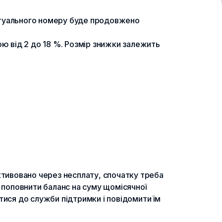
іртуального номеру буде продовжено
ою від 2 до 18 %. Розмір знижки залежить
тивовано через несплату, спочатку треба
 поповнити баланс на суму щомісячної
ися до служби підтримки і повідомити їм