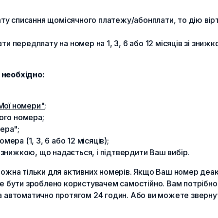
дату списання щомісячного платежу/абонплати, то дію в
 передплату на номер на 1, 3, 6 або 12 місяців зі знижк
 необхідно:
 Мої номери"
;
ого номера;
ера";
ра (1, 3, 6 або 12 місяців);
знижкою, що надається, і підтвердити Ваш вибір.
ожна тільки для активних номерів. Якщо Ваш номер деак
е бути зроблено користувачем самостійно. Вам потрібно
 автоматично протягом 24 годин. Або ви можете звернут