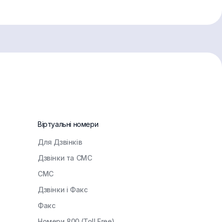
Віртуальні номери
Для Дзвінків
Дзвінки та СМС
СМС
Дзвінки і Факс
Факс
Номери 800 (Toll Free)