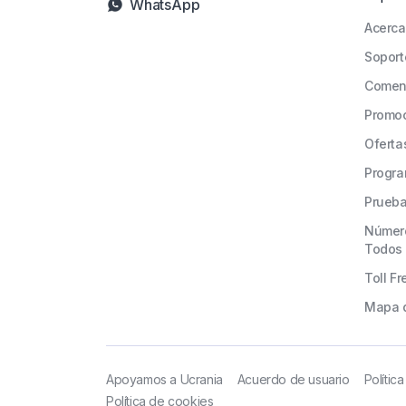
WhatsApp
Acerca
Soport
Comen
Promo
Oferta
Progra
Prueba
Número
Todos 
Toll F
Mapa d
Apoyamos a Ucrania
Acuerdo de usuario
Polític
Política de cookies