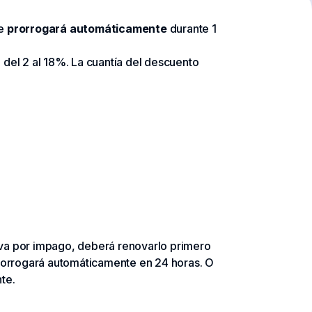
se
prorrogará automáticamente
durante 1
 del 2 al 18%. La cuantía del descuento
iva por impago, deberá renovarlo primero
prorrogará automáticamente en 24 horas. O
te.