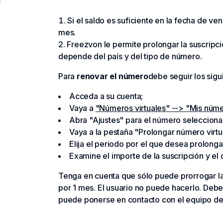
Si el saldo es suficiente en la fecha de v
mes.
Freezvon le permite prolongar la suscripc
depende del país y del tipo de número.
Para
renovar el número
debe seguir los sigu
Acceda a su cuenta;
Vaya a
"Números virtuales" --> "Mis núm
Abra "Ajustes" para el número selecciona
Vaya a la pestaña "Prolongar número virtu
Elija el periodo por el que desea prolonga
Examine el importe de la suscripción y el
Tenga en cuenta que sólo puede prorrogar la
por 1 mes. El usuario no puede hacerlo. Debe
puede ponerse en contacto con el equipo de s