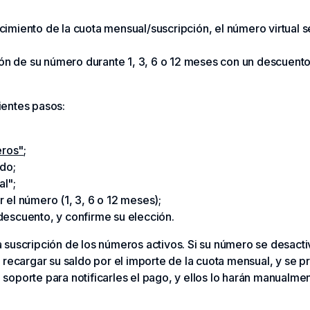
encimiento de la cuota mensual/suscripción, el número virtual 
ión de su número durante 1, 3, 6 o 12 meses con un descuento
ientes pasos:
eros"
;
do;
al";
r el número (1, 3, 6 o 12 meses);
 descuento, y confirme su elección.
 suscripción de los números activos. Si su número se desact
 recargar su saldo por el importe de la cuota mensual, y se 
oporte para notificarles el pago, y ellos lo harán manualmen