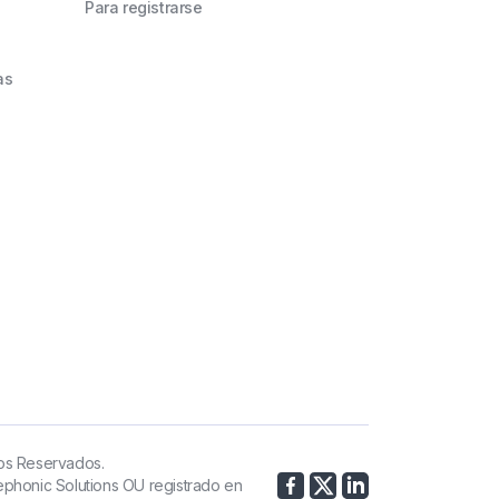
Para registrarse
as
os Reservados.
phonic Solutions OU registrado en