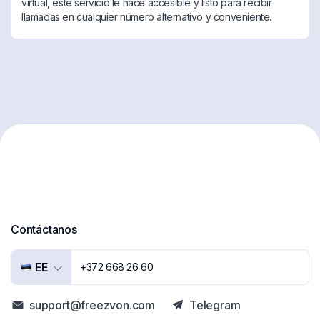
virtual, este servicio le hace accesible y listo para recibir
llamadas en cualquier número alternativo y conveniente.
Contáctanos
EE
+372 668 26 60
support@freezvon.com
Telegram