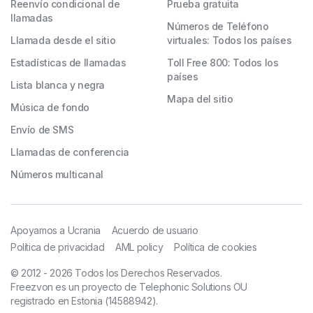
Reenvío condicional de
Prueba gratuita
llamadas
Números de Teléfono
Llamada desde el sitio
virtuales: Todos los países
Estadísticas de llamadas
Toll Free 800: Todos los
países
Lista blanca y negra
Mapa del sitio
Música de fondo
Envío de SMS
Llamadas de conferencia
Números multicanal
Apoyamos a Ucrania
Acuerdo de usuario
Política de privacidad
AML policy
Política de cookies
© 2012 - 2026 Todos los Derechos Reservados.
Freezvon es un proyecto de Telephonic Solutions OU
registrado en Estonia (14588942).