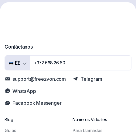
Contáctanos
EE
+372 668 26 60
support@freezvon.com
Telegram
WhatsApp
Facebook Messenger
Blog
Números Virtuales
Guías
Para Llamadas