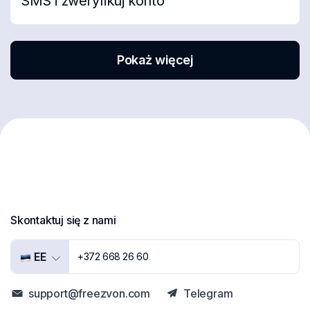
SMS i zweryfikuj konto
Pokaż więcej
Skontaktuj się z nami
EE
+372 668 26 60
support@freezvon.com
Telegram