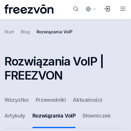
Start
Blog
Rozwiązania VoIP
Rozwiązania VoIP |
FREEZVON
Wszystko
Przewodniki
Aktualności
Artykuły
Rozwiązania VoIP
Słowniczek