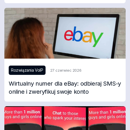
Rozwiązania VoIP
27 czerwiec 2026
Wirtualny numer dla eBay: odbieraj SMS-y
online i zweryfikuj swoje konto