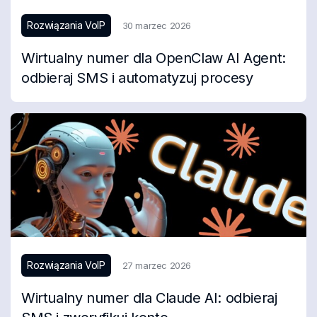
Rozwiązania VoIP
30 marzec 2026
Wirtualny numer dla OpenClaw AI Agent:
odbieraj SMS i automatyzuj procesy
Rozwiązania VoIP
27 marzec 2026
Wirtualny numer dla Claude AI: odbieraj