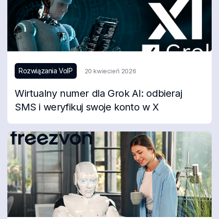
Rozwiązania VoIP
20 kwiecień 2026
Wirtualny numer dla Grok AI: odbieraj
SMS i weryfikuj swoje konto w X