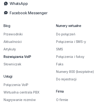
WhatsApp
Facebook Messenger
Blog
Numery wirtualne
Przewodniki
Do połączeń
Aktualności
Połączenia i SMS-y
Artykuły
SMS
Rozwiązania VoIP
Połączenia i faksy
Słowniczek
Faks
Numery 800 (bezpłatne)
Usługi
Do rejestracji
Połączenia VoIP
Firma
Wirtualna centrala PBX
Nagrywanie rozmów
O firmie