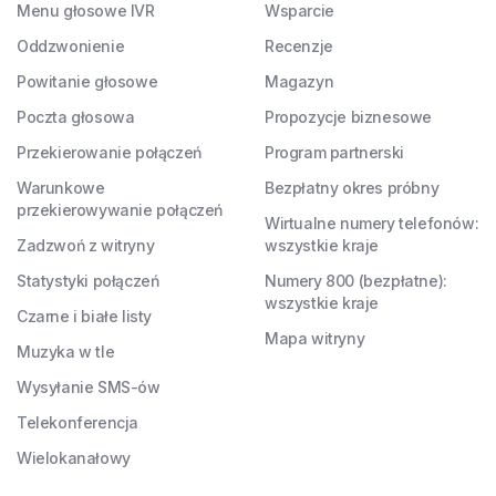
Menu głosowe IVR
Wsparcie
Oddzwonienie
Recenzje
Powitanie głosowe
Magazyn
Poczta głosowa
Propozycje biznesowe
Przekierowanie połączeń
Program partnerski
Warunkowe
Bezpłatny okres próbny
przekierowywanie połączeń
Wirtualne numery telefonów:
Zadzwoń z witryny
wszystkie kraje
Statystyki połączeń
Numery 800 (bezpłatne):
wszystkie kraje
Czarne i białe listy
Mapa witryny
Muzyka w tle
Wysyłanie SMS-ów
Telekonferencja
Wielokanałowy