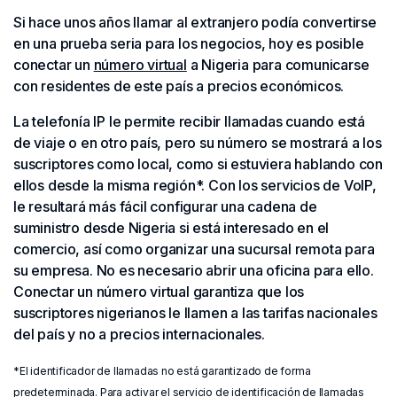
Si hace unos años llamar al extranjero podía convertirse
en una prueba seria para los negocios, hoy es posible
conectar un
número virtual
a Nigeria para comunicarse
con residentes de este país a precios económicos.
La telefonía IP le permite recibir llamadas cuando está
de viaje o en otro país, pero su número se mostrará a los
suscriptores como local, como si estuviera hablando con
ellos desde la misma región*. Con los servicios de VoIP,
le resultará más fácil configurar una cadena de
suministro desde Nigeria si está interesado en el
comercio, así como organizar una sucursal remota para
su empresa. No es necesario abrir una oficina para ello.
Conectar un número virtual garantiza que los
suscriptores nigerianos le llamen a las tarifas nacionales
del país y no a precios internacionales.
*El identificador de llamadas no está garantizado de forma
predeterminada. Para activar el servicio de identificación de llamadas