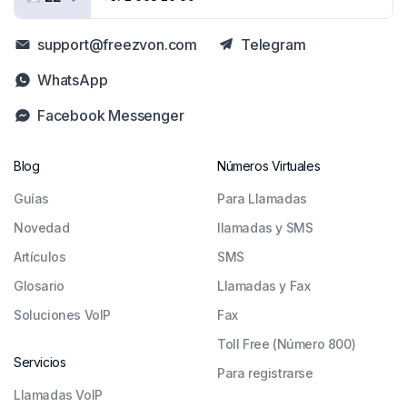
support@freezvon.com
Telegram
WhatsApp
Facebook Messenger
Blog
Números Virtuales
Guías
Para Llamadas
Novedad
llamadas y SMS
Artículos
SMS
Glosario
Llamadas y Fax
Soluciones VoIP
Fax
Toll Free (Número 800)
Servicios
Para registrarse
Llamadas VoIP