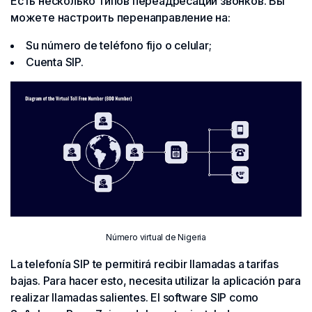
Есть несколько типов переадресации звонков. Вы
можете настроить перенаправление на:
Su número de teléfono fijo o celular;
Cuenta SIP.
Número virtual de Nigeria
La telefonía SIP te permitirá recibir llamadas a tarifas
bajas. Para hacer esto, necesita utilizar la aplicación para
realizar llamadas salientes. El software SIP como