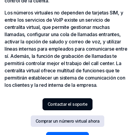
control de la cuenta.
Los números virtuales no dependen de tarjetas SIM, y
entre los servicios de VoIP existe un servicio de
centralita virtual, que permite gestionar muchas
llamadas, configurar una cola de llamadas entrantes,
activar la opción de saludo y correo de voz, y utilizar
líneas internas para empleados para comunicarse entre
sí. Además, la función de grabación de llamadas te
permitirá controlar mejor el trabajo del call center. La
centralita virtual ofrece multitud de funciones que te
permitirán establecer un sistema de comunicación con
los clientes y la red interna de la empresa.
Contactar el soporte
Comprar un número virtual ahora