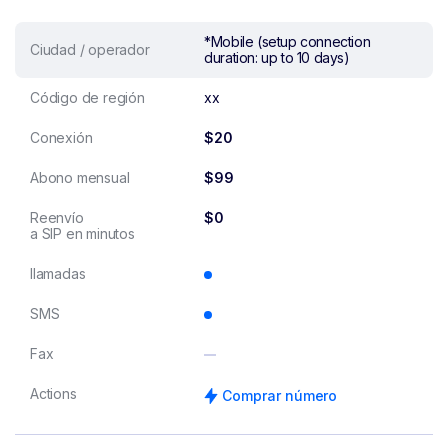
*Mobile (setup connection
Ciudad / operador
duration: up to 10 days)
Código de región
xx
Conexión
$20
Abono mensual
$99
Reenvío
$0
a SIP en minutos
llamadas
SMS
Fax
Actions
Comprar número