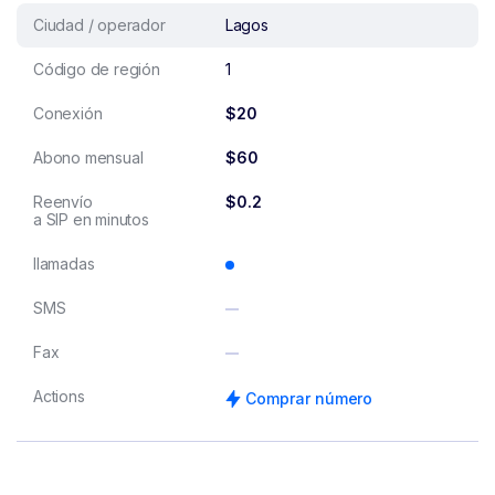
Ciudad / operador
Lagos
Código de región
1
Conexión
$20
Abono mensual
$60
Reenvío
$0.2
a SIP en minutos
llamadas
SMS
Fax
Actions
Comprar número