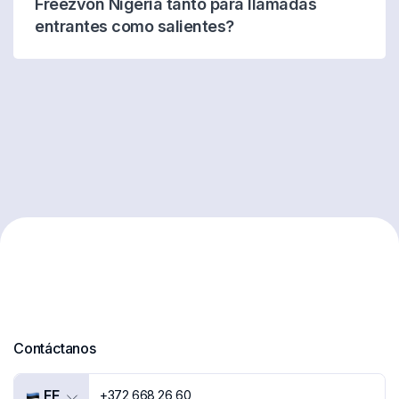
Freezvon Nigeria tanto para llamadas
entrantes como salientes?
Contáctanos
EE
+372 668 26 60