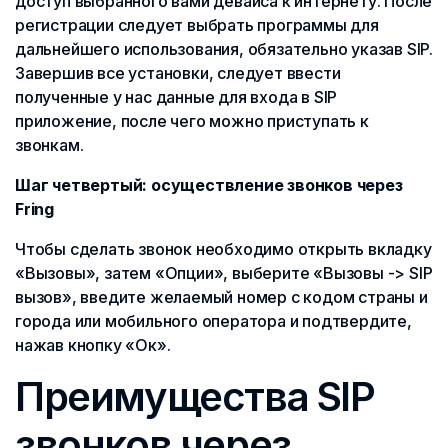
доступ выбранного вами девайса к интернету. После
регистрации следует выбрать программы для
дальнейшего использования, обязательно указав SIP.
Завершив все установки, следует ввести
полученные у нас данные для входа в SIP
приложение, после чего можно приступать к
звонкам.
Шаг четвертый: осуществление звонков через
Fring
Чтобы сделать звонок необходимо открыть вкладку
«Вызовы», затем «Опции», выберите «Вызовы -> SIP
вызов», введите желаемый номер с кодом страны и
города или мобильного оператора и подтвердите,
нажав кнопку «Ок».
Преимущества SIP
звонков через