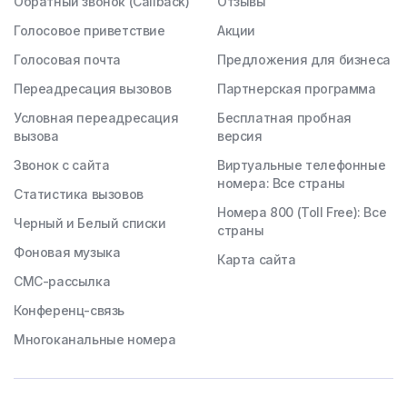
Обратный звонок (Callback)
Отзывы
Голосовое приветствие
Акции
Голосовая почта
Предложения для бизнеса
Переадресация вызовов
Партнерская программа
Условная переадресация
Бесплатная пробная
вызова
версия
Звонок с сайта
Виртуальные телефонные
номера: Все страны
Статистика вызовов
Номера 800 (Toll Free): Все
Черный и Белый списки
страны
Фоновая музыка
Карта сайта
СМС-рассылка
Конференц-связь
Многоканальные номера