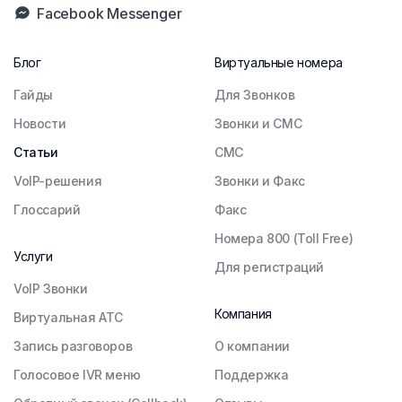
Facebook Messenger
Блог
Виртуальные номера
Гайды
Для Звонков
Новости
Звонки и СМС
Статьи
СМС
VoIP-решения
Звонки и Факс
Глоссарий
Факс
Номера 800 (Toll Free)
Услуги
Для регистраций
VoIP Звонки
Компания
Виртуальная АТС
Запись разговоров
О компании
Голосовое IVR меню
Поддержка