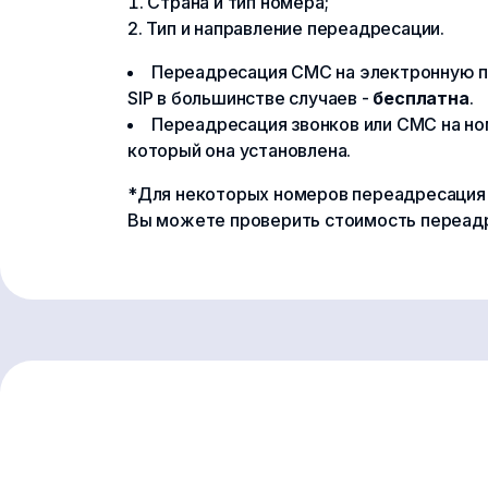
Страна и тип номера;
Тип и направление переадресации.
Переадресация СМС на электронную по
SIP в большинстве случаев -
бесплатна
.
Переадресация звонков или СМС на н
который она установлена.
*Для некоторых номеров переадресация з
Вы можете проверить стоимость переад