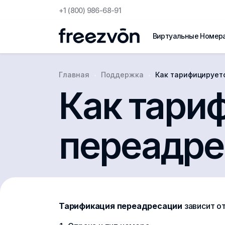
+1 (800) 986-68-91
Виртуальные Номер
Главная
Поддержка
Как тарифицирует
Как тари
переадре
Тарификация переадресации
зависит о