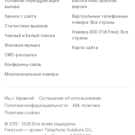
Условная переадресация
Бесплатная пробная
вызова
версия
Звонок с сайта
Виртуальные телефонные
номера: Все страны
Статистика вызовов
Номера 800 (Toll Free): Все
Черный и Белый списки
страны
Фоновая музыка
Карта сайта
СМС-рассылка
Конференц-связь
Многоканальные номера
Мы с Украиной
Соглашение об использовании
Политика конфиденциальности
AML политика
Политика cookies
© 2012 - 2026 Все права защищены.
Freezvon — проект Telephonic Solutions OU,