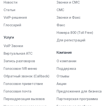
Новости
Звонки и СМС
Статьи
СМС
VoIP-решения
Звонки и Факс
Глоссарий
Факс
Номера 800 (Toll Free)
Услуги
Для регистраций
VoIP Звонки
Компания
Виртуальная АТС
Запись разговоров
О компании
Голосовое IVR меню
Поддержка
Обратный звонок (Callback)
Отзывы
Голосовое приветствие
Акции
Голосовая почта
Предложения для бизнеса
Переадресация вызовов
Партнерская программа