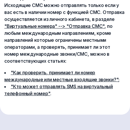
Исходящие СМС можно отправлять только если у
вас есть в наличии номер с функцией СМС. Отправка
осуществляется из личного кабинета, в разделе
"Виртуальные номера" --> "Отправка СМС"
, по
любым международным направлениям, кроме
направлений которые ограничены местными
операторами, а проверять, принимает ли этот
номер международные звонки/СМС, можно в
соответствующих статьях:
"Как проверить, принимает ли номер
международные или местные входящие звонки?"
;
"Кто может отправлять SMS на виртуальный
телефонный номер"
.