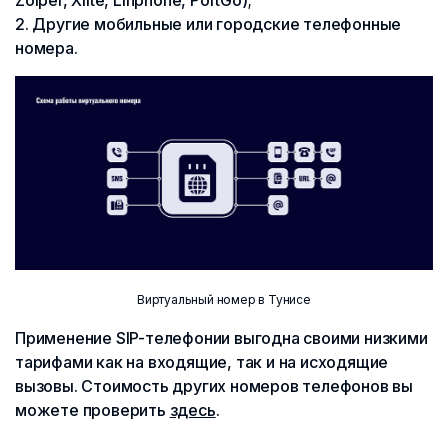
Zoiper, Xlite, Linphone, PortGo);
Другие мобильные или городские телефонные
номера.
Виртуальный номер в Тунисе
Применение SIP-телефонии выгодна своими низкими
тарифами как на входящие, так и на исходящие
вызовы. Стоимость других номеров телефонов вы
можете проверить
здесь
.