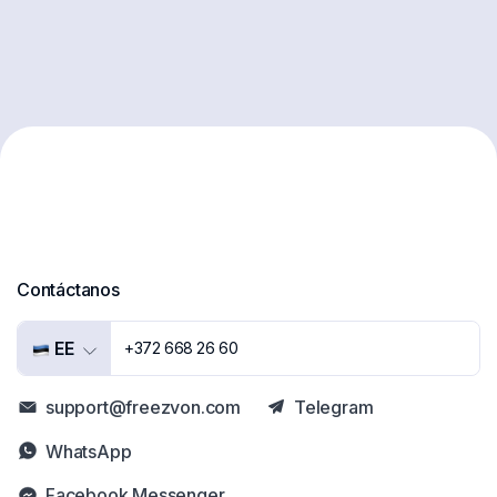
Contáctanos
EE
+372 668 26 60
support@freezvon.com
Telegram
WhatsApp
Facebook Messenger