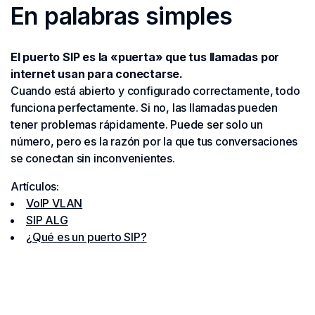
En palabras simples
El puerto SIP es la «puerta» que tus llamadas por
internet usan para conectarse.
Cuando está abierto y configurado correctamente, todo
funciona perfectamente. Si no, las llamadas pueden
tener problemas rápidamente. Puede ser solo un
número, pero es la razón por la que tus conversaciones
se conectan sin inconvenientes.
Artículos:
VoIP VLAN
SIP ALG
¿Qué es un puerto SIP?