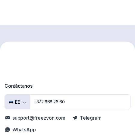
Contáctanos
EE
+372 668 26 60
support@freezvon.com
Telegram
WhatsApp