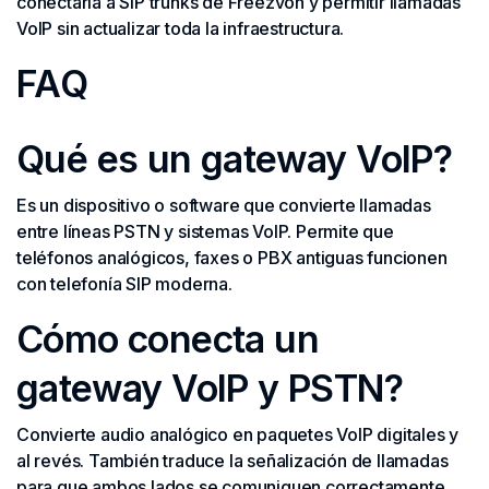
conectarla a SIP trunks de Freezvon y permitir llamadas
VoIP sin actualizar toda la infraestructura.
FAQ
Qué es un gateway VoIP?
Es un dispositivo o software que convierte llamadas
entre líneas PSTN y sistemas VoIP. Permite que
teléfonos analógicos, faxes o PBX antiguas funcionen
con telefonía SIP moderna.
Cómo conecta un
gateway VoIP y PSTN?
Convierte audio analógico en paquetes VoIP digitales y
al revés. También traduce la señalización de llamadas
para que ambos lados se comuniquen correctamente.