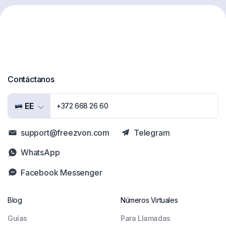
Contáctanos
EE
+372 668 26 60
support@freezvon.com
Telegram
WhatsApp
Facebook Messenger
Blog
Números Virtuales
Guías
Para Llamadas