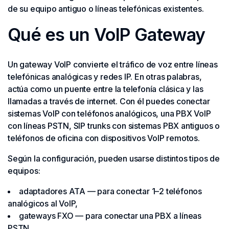
de su equipo antiguo o líneas telefónicas existentes.
Qué es un VoIP Gateway
Un gateway VoIP convierte el tráfico de voz entre líneas
telefónicas analógicas y redes IP. En otras palabras,
actúa como un puente entre la telefonía clásica y las
llamadas a través de internet. Con él puedes conectar
sistemas VoIP con teléfonos analógicos, una PBX VoIP
con líneas PSTN, SIP trunks con sistemas PBX antiguos o
teléfonos de oficina con dispositivos VoIP remotos.
Según la configuración, pueden usarse distintos tipos de
equipos:
adaptadores ATA — para conectar 1–2 teléfonos
analógicos al VoIP,
gateways FXO — para conectar una PBX a líneas
PSTN,