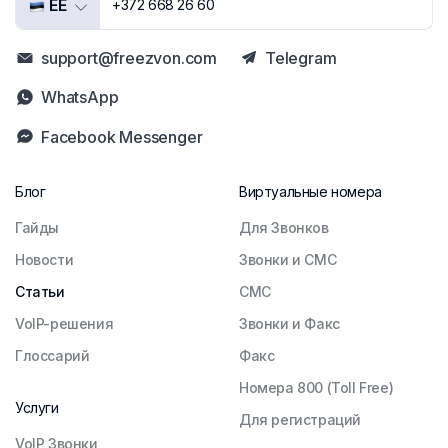
EE
+372 668 26 60
support@freezvon.com
Telegram
WhatsApp
Facebook Messenger
Блог
Виртуальные номера
Гайды
Для Звонков
Новости
Звонки и СМС
Статьи
СМС
VoIP-решения
Звонки и Факс
Глоссарий
Факс
Номера 800 (Toll Free)
Услуги
Для регистраций
VoIP Звонки