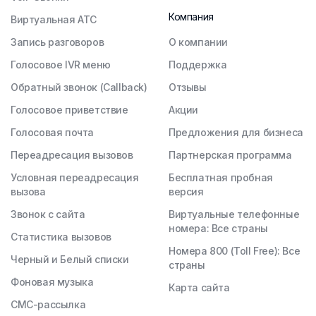
Компания
Виртуальная АТС
Запись разговоров
О компании
Голосовое IVR меню
Поддержка
Обратный звонок (Callback)
Отзывы
Голосовое приветствие
Акции
Голосовая почта
Предложения для бизнеса
Переадресация вызовов
Партнерская программа
Условная переадресация
Бесплатная пробная
вызова
версия
Звонок с сайта
Виртуальные телефонные
номера: Все страны
Статистика вызовов
Номера 800 (Toll Free): Все
Черный и Белый списки
страны
Фоновая музыка
Карта сайта
СМС-рассылка