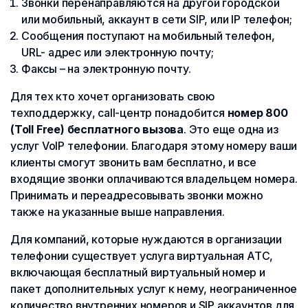
Звонки перенаправляются на другой городской
или мобильный, аккаунт в сети SIP, или IP телефон;
Сообщения поступают на мобильный телефон,
URL- адрес или электронную почту;
Факсы – на электронную почту.
Для тех кто хочет организовать свою
техподдержку, call-центр понадобится
номер 800
(Toll Free) бесплатного вызова
. Это еще одна из
услуг VoIP телефонии. Благодаря этому номеру ваши
клиенты смогут звонить вам бесплатно, и все
входящие звонки оплачиваются владельцем номера.
Принимать и переадресовывать звонки можно
также на указанные выше направления.
Для компаний, которые нуждаются в организации
телефонии существует услуга виртуальная АТС,
включающая бесплатный виртуальный номер и
пакет дополнительных услуг к нему, неограниченное
количество внутренних номеров и SIP аккаунтов для