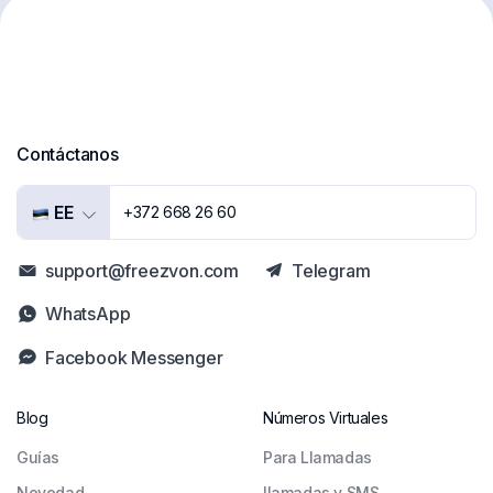
Contáctanos
EE
+372 668 26 60
support@freezvon.com
Telegram
WhatsApp
Facebook Messenger
Blog
Números Virtuales
Guías
Para Llamadas
Novedad
llamadas y SMS