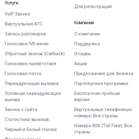
Услуги
Для регистраций
VoIP Звонки
Компания
Виртуальная АТС
Запись разговоров
О компании
Голосовое IVR меню
Поддержка
Обратный звонок (Callback)
Отзывы
Голосовое приветствие
Акции
Голосовая почта
Предложения для бизнеса
Переадресация вызовов
Партнерская программа
Условная переадресация
Бесплатная пробная
вызова
версия
Звонок с сайта
Виртуальные телефонные
номера: Все страны
Статистика вызовов
Номера 800 (Toll Free): Все
Черный и Белый списки
страны