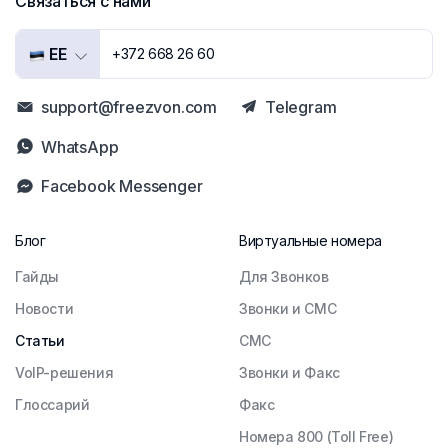
Связаться с нами
EE
+372 668 26 60
support@freezvon.com
Telegram
WhatsApp
Facebook Messenger
Блог
Виртуальные номера
Гайды
Для Звонков
Новости
Звонки и СМС
Статьи
СМС
VoIP-решения
Звонки и Факс
Глоссарий
Факс
Номера 800 (Toll Free)