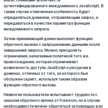
или источниками (в контексте
аутентифицированного междоменного JavaScript). В
таким случае отмеченная особенность будет
определяться доменом, отправляющим запрос, и
передаваться в качестве параметра функции
междоменного запроса.
Затем принимающий домен выполнит функцию
обратного вызова с запрошенными данными после
завершения запроса. Можно преодолеть
ограничения, налагаемые политикой того же
происхождения, которая ограничивает
возможность доступа JavaScript к ресурсам в
доменах, отличных от того, из которого был
обслужен скрипт, используя таким образом
функцию обратного вызова.
Немногие пользователи испытывают трудности с
заказом обратного звонка от Freezvon, но в случае
необходимости можно обратиться за помощью в их