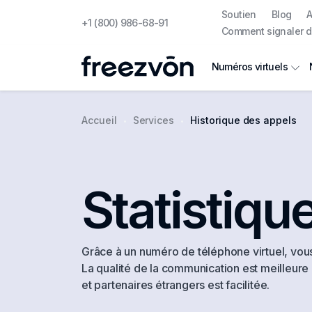
Soutien
Blog
A
+1 (800) 986-68-91
Comment signaler d
Numéros virtuels
Accueil
Services
Historique des appels
Statistiqu
Grâce à un numéro de téléphone virtuel, vou
La qualité de la communication est meilleure 
et partenaires étrangers est facilitée.