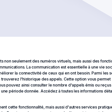
ents non seulement des numéros virtuels, mais aussi des fonct
communications. La communication est essentielle à une vie so
éliorer la connectivité de ceux qui en ont besoin. Parmi les 
s trouverez l'historique des appels. Cette option vous permet 
ous pouvez ainsi consulter le nombre d'appels émis ou reçus 
r une période donnée. Accédez à toutes les informations déta
 cette fonctionnalité, mais aussi d'autres services pratiques