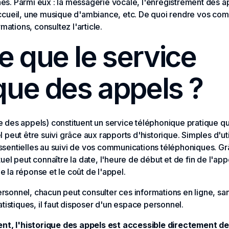
. Parmi eux : la messagerie vocale, l'enregistrement des ap
ccueil, une musique d'ambiance, etc. De quoi rendre vos com
mations, consultez l'article.
e que le service
ique des appels ?
que des appels) constituent un service téléphonique pratique q
peut être suivi grâce aux rapports d'historique. Simples d'uti
 essentielles au suivi de vos communications téléphoniques. Grâ
el peut connaître la date, l'heure de début et de fin de l'ap
de la réponse et le coût de l'appel.
personnel, chacun peut consulter ces informations en ligne, sa
tistiques, il faut disposer d'un espace personnel.
 l'historique des appels est accessible directement depu