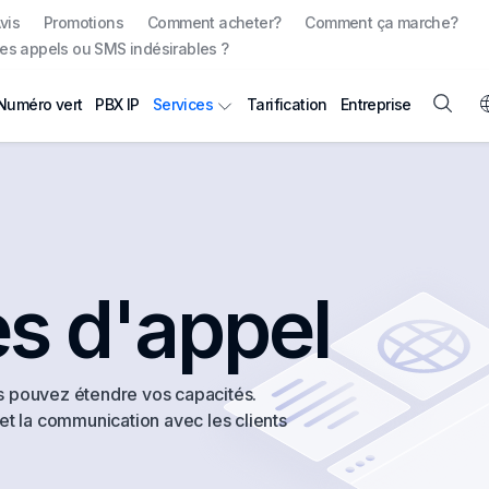
vis
Promotions
Comment acheter?
Comment ça marche?
es appels ou SMS indésirables ?
Numéro vert
PBX IP
Tarification
Entreprise
Services
es d'appel
s pouvez étendre vos capacités.
et la communication avec les clients