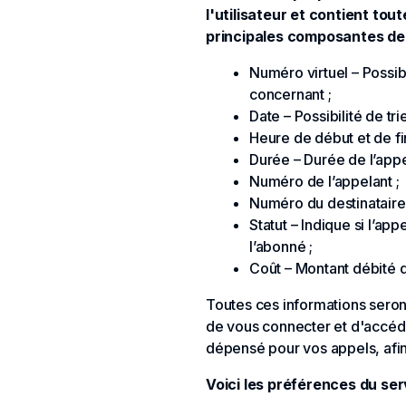
l'utilisateur et contient tou
principales composantes de c
Numéro virtuel – Possibi
concernant ;
Date – Possibilité de tri
Heure de début et de fin
Durée – Durée de l’appe
Numéro de l’appelant ;
Numéro du destinataire 
Statut – Indique si l’ap
l’abonné ;
Coût – Montant débité d
Toutes ces informations seront
de vous connecter et d'accéde
dépensé pour vos appels, afin 
Voici les préférences du ser