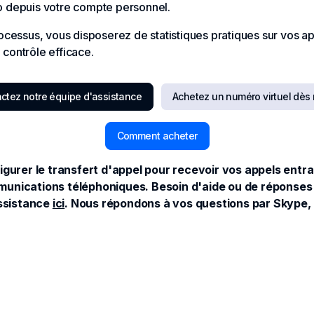
depuis votre compte personnel.
rocessus, vous disposerez de statistiques pratiques sur vos a
contrôle efficace.
ctez notre équipe d'assistance
Achetez un numéro virtuel dès
Comment acheter
nfigurer le transfert d'appel pour recevoir vos appels ent
mmunications téléphoniques. Besoin d'aide ou de réponses
ssistance
ici
. Nous répondons à vos questions par Skype, e