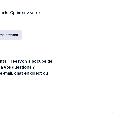
ppels. Optimisez votre
 maintenant
rants. Freezvon s'occupe de
 à vos questions ?
-mail, chat en direct ou