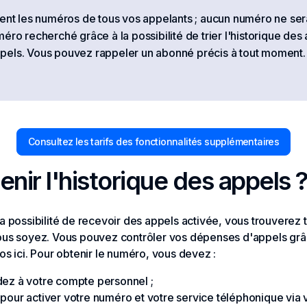
nent les numéros de tous vos appelants ; aucun numéro ne ser
éro recherché grâce à la possibilité de trier l'historique des
pels. Vous pouvez rappeler un abonné précis à tout moment.
Consultez les tarifs des fonctionnalités supplémentaires
ir l'historique des appels 
a possibilité de recevoir des appels activée, vous trouverez 
ous soyez. Vous pouvez contrôler vos dépenses d'appels grâc
os ici. Pour obtenir le numéro, vous devez :
dez à votre compte personnel ;
pour activer votre numéro et votre service téléphonique via vo