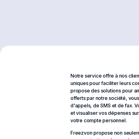
Notre service offre à nos cli
uniques pour faciliter leurs 
propose des solutions pour am
offerts par notre société, vou
d'appels, de SMS et de fax. V
et visualiser vos dépenses su
votre compte personnel.
Freezvon propose non seulement