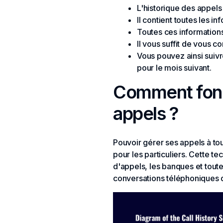
L'historique des appels
Il contient toutes les i
Toutes ces informations
Il vous suffit de vous c
Vous pouvez ainsi suivr
pour le mois suivant.
Comment fonct
appels ?
Pouvoir gérer ses appels à tou
pour les particuliers. Cette te
d'appels, les banques et toute
conversations téléphoniques 