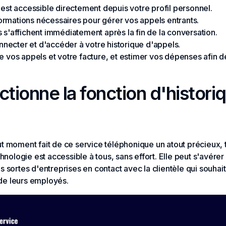
 est accessible directement depuis votre profil personnel.
nformations nécessaires pour gérer vos appels entrants.
 s'affichent immédiatement après la fin de la conversation.
onnecter et d'accéder à votre historique d'appels.
e vos appels et votre facture, et estimer vos dépenses afin 
ionne la fonction d'histori
t moment fait de ce service téléphonique un atout précieux, 
chnologie est accessible à tous, sans effort. Elle peut s'avérer
s sortes d'entreprises en contact avec la clientèle qui souhait
de leurs employés.