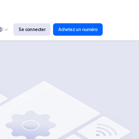
Se connecter
Achetez un numéro