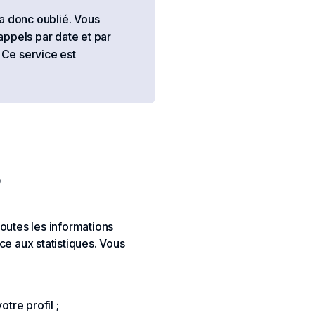
a donc oublié. Vous
 appels par date et par
 Ce service est
?
toutes les informations
e aux statistiques. Vous
tre profil ;