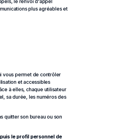
pels, le renvoi d'appel
munications plus agréables et
ui vous permet de contrôler
lisation et accessibles
ce à elles, chaque utilisateur
pel, sa durée, les numéros des
ns quitter son bureau ou son
is le profil personnel de