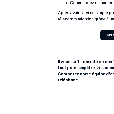
Commandez un numéro 
Après avoir suivi ce simple p
télécommunication grâce à un 
Conta
Il vous suffit ensuite de co
tout pour simplifier vos co
Contactez notre équipe d'a
téléphone.