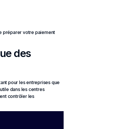
de préparer votre paiement
que des
tant pour les entreprises que
 utile dans les centres
ent contrôler les