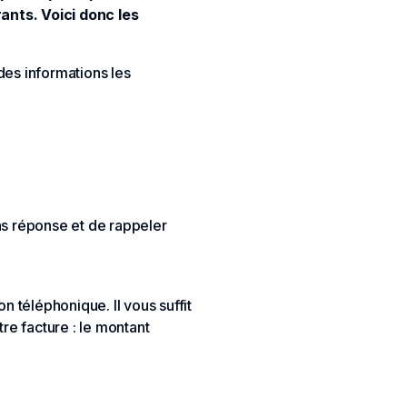
rants. Voici donc les
 des informations les
ans réponse et de rappeler
 téléphonique. Il vous suffit
re facture : le montant