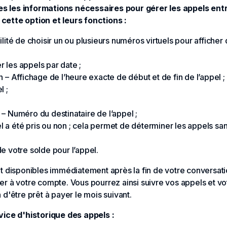
tes les informations nécessaires pour gérer les appels ent
ette option et leurs fonctions :
lité de choisir un ou plusieurs numéros virtuels pour afficher
er les appels par date ;
 – Affichage de l’heure exacte de début et de fin de l’appel ;
l ;
– Numéro du destinataire de l’appel ;
pel a été pris ou non ; cela permet de déterminer les appels s
e votre solde pour l’appel.
 disponibles immédiatement après la fin de votre conversation
r à votre compte. Vous pourrez ainsi suivre vos appels et vot
d'être prêt à payer le mois suivant.
vice d'historique des appels :