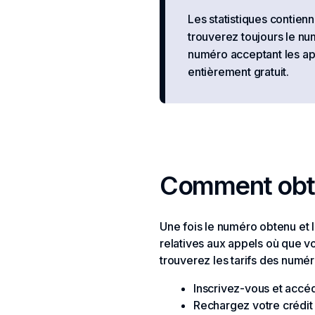
Les statistiques contien
trouverez toujours le num
numéro acceptant les ap
entièrement gratuit.
Comment obten
Une fois le numéro obtenu et l
relatives aux appels où que v
trouverez les tarifs des numér
Inscrivez-vous et accé
Rechargez votre crédit 