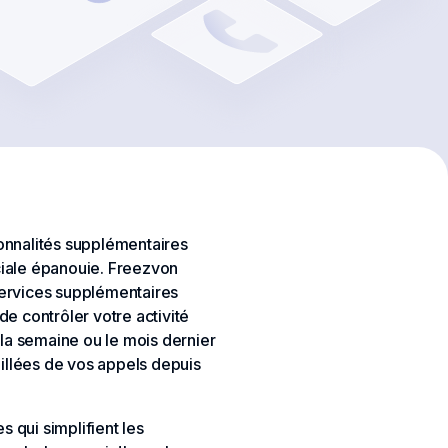
ionnalités supplémentaires
ciale épanouie. Freezvon
services supplémentaires
de contrôler votre activité
la semaine ou le mois dernier
illées de vos appels depuis
 qui simplifient les