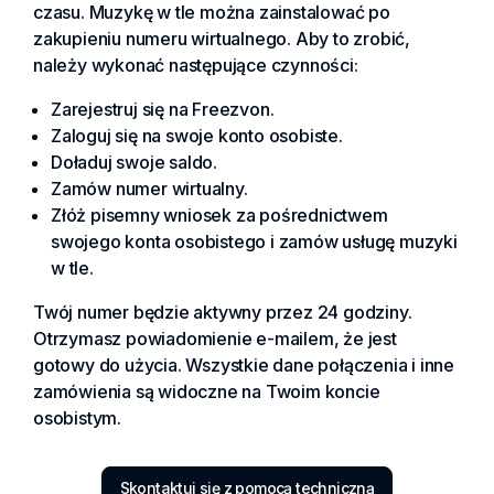
czasu. Muzykę w tle można zainstalować po
zakupieniu numeru wirtualnego. Aby to zrobić,
należy wykonać następujące czynności:
Zarejestruj się na Freezvon.
Zaloguj się na swoje konto osobiste.
Doładuj swoje saldo.
Zamów numer wirtualny.
Złóż pisemny wniosek za pośrednictwem
swojego konta osobistego i zamów usługę muzyki
w tle.
Twój numer będzie aktywny przez 24 godziny.
Otrzymasz powiadomienie e-mailem, że jest
gotowy do użycia. Wszystkie dane połączenia i inne
zamówienia są widoczne na Twoim koncie
osobistym.
Skontaktuj się z pomocą techniczną