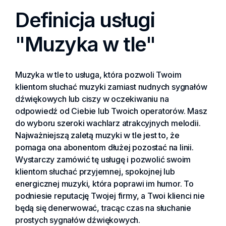
Definicja usługi
"Muzyka w tle"
Muzyka w tle to usługa, która pozwoli Twoim
klientom słuchać muzyki zamiast nudnych sygnałów
dźwiękowych lub ciszy w oczekiwaniu na
odpowiedź od Ciebie lub Twoich operatorów. Masz
do wyboru szeroki wachlarz atrakcyjnych melodii.
Najważniejszą zaletą muzyki w tle jest to, że
pomaga ona abonentom dłużej pozostać na linii.
Wystarczy zamówić tę usługę i pozwolić swoim
klientom słuchać przyjemnej, spokojnej lub
energicznej muzyki, która poprawi im humor. To
podniesie reputację Twojej firmy, a Twoi klienci nie
będą się denerwować, tracąc czas na słuchanie
prostych sygnałów dźwiękowych.