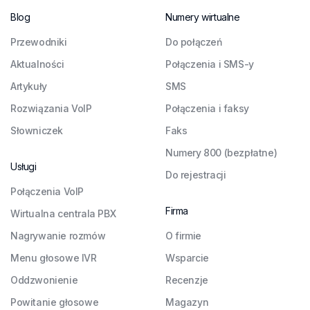
Blog
Numery wirtualne
Przewodniki
Do połączeń
Aktualności
Połączenia i SMS-y
Artykuły
SMS
Rozwiązania VoIP
Połączenia i faksy
Słowniczek
Faks
Numery 800 (bezpłatne)
Usługi
Do rejestracji
Połączenia VoIP
Firma
Wirtualna centrala PBX
Nagrywanie rozmów
O firmie
Menu głosowe IVR
Wsparcie
Oddzwonienie
Recenzje
Powitanie głosowe
Magazyn