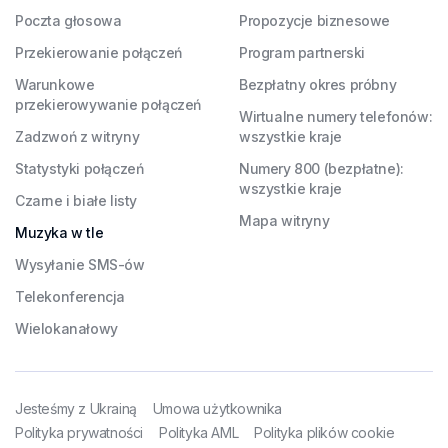
Poczta głosowa
Propozycje biznesowe
Przekierowanie połączeń
Program partnerski
Warunkowe
Bezpłatny okres próbny
przekierowywanie połączeń
Wirtualne numery telefonów:
Zadzwoń z witryny
wszystkie kraje
Statystyki połączeń
Numery 800 (bezpłatne):
wszystkie kraje
Czarne i białe listy
Mapa witryny
Muzyka w tle
Wysyłanie SMS-ów
Telekonferencja
Wielokanałowy
Jesteśmy z Ukrainą
Umowa użytkownika
Polityka prywatności
Polityka AML
Polityka plików cookie