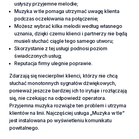
usłyszy przyjemne melodie;
Muzyka w tle pomaga utrzymać uwagę klienta
podczas oczekiwania na połączenie;
Możesz wybrać kilka melodii według własnego
uznania, dzięki czemu klienci i partnerzy nie będą
musieli słuchać ciągle tego samego utworu;
Skorzystanie z tej usługi podnosi poziom
świadczonych usług;
Reputacja firmy ulegnie poprawie.
Zdarzają się niecierpliwi klienci, którzy nie chcą
słuchać monotonnych sygnałów dźwiękowych,
ponieważ jeszcze bardziej ich to irytuje i rozłączają
się, nie czekając na odpowiedź operatora.
Przyjemna muzyka rozwiąże ten problem i utrzyma
klientów na linii. Najczęściej usługa „Muzyka w tle”
jest instalowana po wyświetleniu komunikatu
powitalnego.