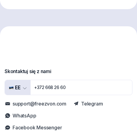
Skontaktuj się z nami
EE
+372 668 26 60
support@freezvon.com
Telegram
WhatsApp
Facebook Messenger