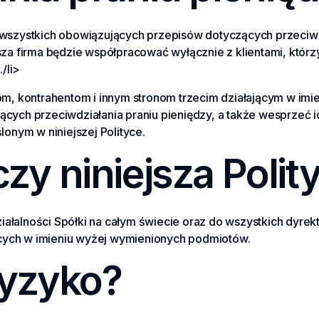
nie wszystkich obowiązujących przepisów dotyczących przeciw
sza firma będzie współpracować wyłącznie z klientami, któr
/li>
m, kontrahentom i innym stronom trzecim działającym w imien
cych przeciwdziałania praniu pieniędzy, a także wesprzeć 
lonym w niniejszej Polityce.
zy niniejsza Polit
działalności Spółki na całym świecie oraz do wszystkich dyr
jących w imieniu wyżej wymienionych podmiotów.
 ryzyko?