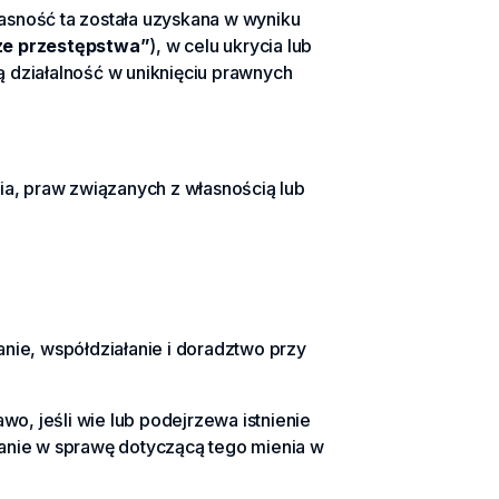
asność ta została uzyskana w wyniku
ze przestępstwa”
), w celu ukrycia lub
 działalność w uniknięciu prawnych
nia, praw związanych z własnością lub
anie, współdziałanie i doradztwo przy
wo, jeśli wie lub podejrzewa istnienie
anie w sprawę dotyczącą tego mienia w