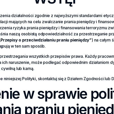
dzenia działalności zgodnie z najwyższymi standardami etyc
cji mających na celu zwalczanie prania pieniędzy i finansowa
zenia ryzyka prania pieniędzy i finansowania terroryzmu zwi
yjaśnia naszą osobistą odpowiedzialność za przestrzeganie 
„Przepisy o przeciwdziałaniu praniu pieniędzy”
) na całym 
ępują w ten sam sposób.
o przestrzegania wszystkich przepisów prawa. Każdy pracown
e na ich naruszenie, może podlegać odpowiednim działaniom 
cywilną lub karną.
e niniejszej Polityki, skontaktuj się z Działem Zgodności lu
ie w sprawie poli
nia praniu pienię