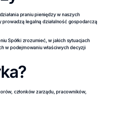
działania praniu pieniędzy w naszych
zy prowadzą legalną działalność gospodarczą
iu Spółki zrozumieć, w jakich sytuacjach
ich w podejmowaniu właściwych decyzji
yka?
ektorów, członków zarządu, pracowników,