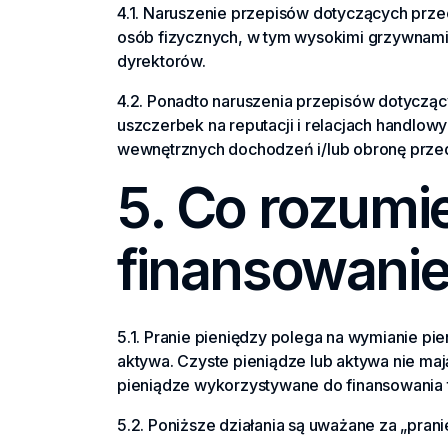
4.1. Naruszenie przepisów dotyczących przec
osób fizycznych, w tym wysokimi grzywnami, k
dyrektorów.
4.2. Ponadto naruszenia przepisów dotyczą
uszczerbek na reputacji i relacjach handlow
wewnętrznych dochodzeń i/lub obronę przed
5. Co rozumie
finansowanie
5.1. Pranie pieniędzy polega na wymianie pi
aktywa. Czyste pieniądze lub aktywa nie maj
pieniądze wykorzystywane do finansowania t
5.2. Poniższe działania są uważane za „pranie