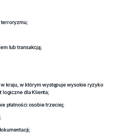
 terroryzmu;
tem lub transakcją;
 w kraju, w którym występuje wysokie ryzyko
 logiczne dla Klienta;
 płatności osobie trzeciej;
;
dokumentacji;