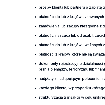
prośby klienta lub partnera o zapłatę 
płatności do lub z krajów uznawanych 
zamówienia lub zakupy niezgodne z dz
płatności na rzecz lub od osób trzecic
płatności do lub z krajów uważanych z
płatności z krajów, które nie są związa
dokumenty rejestracyjne działalności
prania pieniędzy, terroryzmu lub finan
nadpłaty z następującym poleceniem zw
każdego klienta, w przypadku którego
strukturyzacja transakcji w celu unik