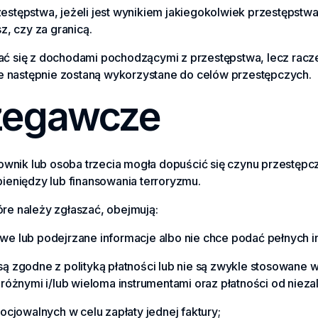
estępstwa, jeżeli jest wynikiem jakiegokolwiek przestępstwa
z, czy za granicą.
ać się z dochodami pochodzącymi z przestępstwa, lecz racze
 następnie zostaną wykorzystane do celów przestępczych.
rzegawcze
acownik lub osoba trzecia mogła dopuścić się czynu przestępc
pieniędzy lub finansowania terroryzmu.
re należy zgłaszać, obejmują:
ywe lub podejrzane informacje albo nie chce podać pełnych in
są zgodne z polityką płatności lub nie są zwykle stosowane w t
żnymi i/lub wieloma instrumentami oraz płatności od niezal
cjowalnych w celu zapłaty jednej faktury;