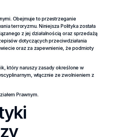
znymi. Obejmuje to przestrzeganie
nia terroryzmu. Niniejsza Polityka została
ązanego z jej działalnością oraz sprzedażą
przepisów dotyczących przeciwdziałania
świecie oraz za zapewnienie, że podmioty
ik, który naruszy zasady określone w
dyscyplinarnym, włącznie ze zwolnieniem z
b Działem Prawnym.
tyki
dzy