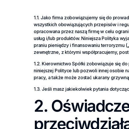
1.1. Jako firma zobowiązujemy się do prowa
wszystkich obowiązujących przepisów i regula
opracowana przez naszą firmę w celu ogranic
usług i/lub produktów. Niniejsza Polityka w
praniu pieniędzy i finansowaniu terroryzmu (
zewnętrzne, z którymi współpracujemy, post
1.2. Kierownictwo Spółki zobowiązuje się d
niniejszej Polityce lub pozwoli innej osobi
pracy, a także może zostać ukarany grzywną 
1.3. Jeśli masz jakiekolwiek pytania dotycząc
2. Oświadczen
przeciwdziała