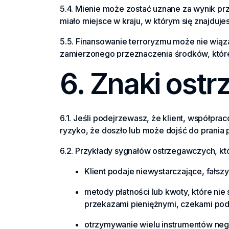
5.4. Mienie może zostać uznane za wynik prz
miało miejsce w kraju, w którym się znajdujes
5.5. Finansowanie terroryzmu może nie wiąz
zamierzonego przeznaczenia środków, które
6. Znaki ost
6.1. Jeśli podejrzewasz, że klient, współpr
ryzyko, że doszło lub może dojść do prania 
6.2. Przykłady sygnałów ostrzegawczych, któ
Klient podaje niewystarczające, fałsz
metody płatności lub kwoty, które nie 
przekazami pieniężnymi, czekami podró
otrzymywanie wielu instrumentów nego