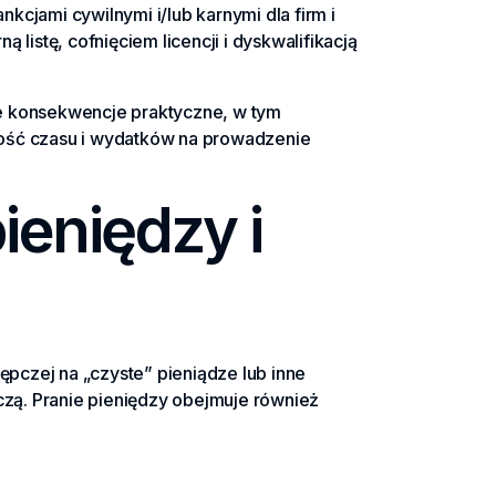
cjami cywilnymi i/lub karnymi dla firm i
listę, cofnięciem licencji i dyskwalifikacją
e konsekwencje praktyczne, w tym
ilość czasu i wydatków na prowadzenie
ieniędzy i
ępczej na „czyste” pieniądze lub inne
czą. Pranie pieniędzy obejmuje również