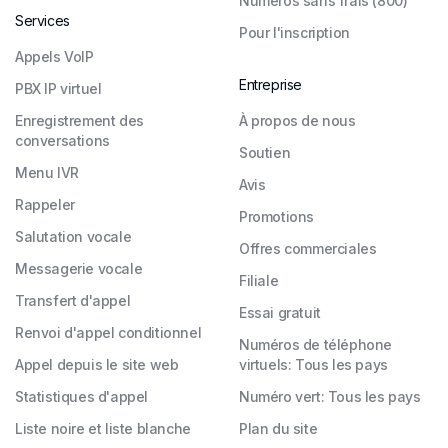
Numéros sans frais (800)
Services
Pour l'inscription
Appels VoIP
Entreprise
PBX IP virtuel
Enregistrement des
À propos de nous
conversations
Soutien
Menu IVR
Avis
Rappeler
Promotions
Salutation vocale
Offres commerciales
Messagerie vocale
Filiale
Transfert d'appel
Essai gratuit
Renvoi d'appel conditionnel
Numéros de téléphone
Appel depuis le site web
virtuels: Tous les pays
Statistiques d'appel
Numéro vert: Tous les pays
Liste noire et liste blanche
Plan du site