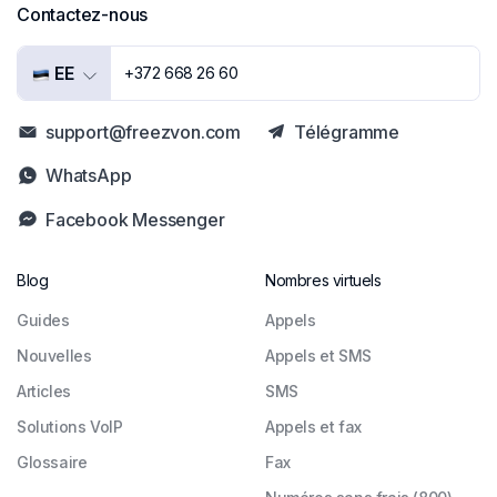
Contactez-nous
EE
+372 668 26 60
support@freezvon.com
Télégramme
WhatsApp
Facebook Messenger
Blog
Nombres virtuels
Guides
Appels
Nouvelles
Appels et SMS
Articles
SMS
Solutions VoIP
Appels et fax
Glossaire
Fax