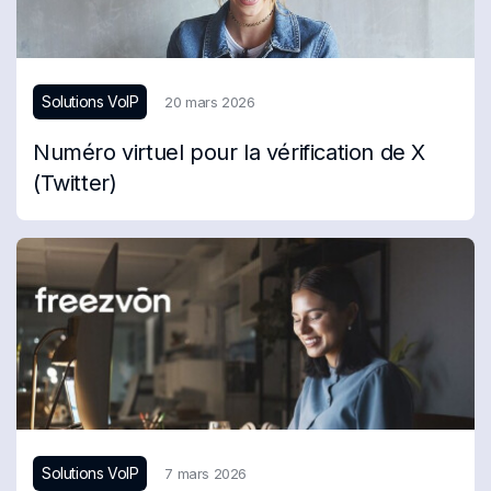
Solutions VoIP
20 mars 2026
Numéro virtuel pour la vérification de X
(Twitter)
Solutions VoIP
7 mars 2026