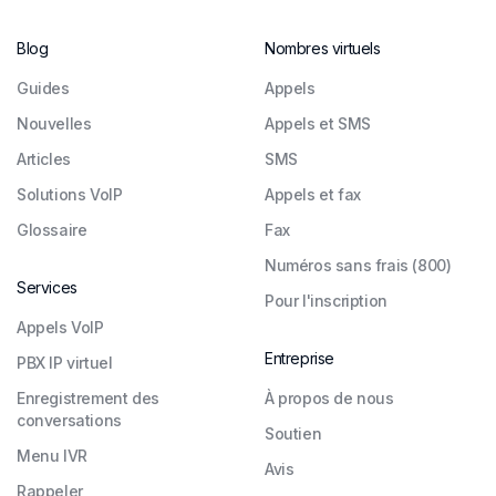
Blog
Nombres virtuels
Guides
Appels
Nouvelles
Appels et SMS
Articles
SMS
Solutions VoIP
Appels et fax
Glossaire
Fax
Numéros sans frais (800)
Services
Pour l'inscription
Appels VoIP
Entreprise
PBX IP virtuel
Enregistrement des
À propos de nous
conversations
Soutien
Menu IVR
Avis
Rappeler