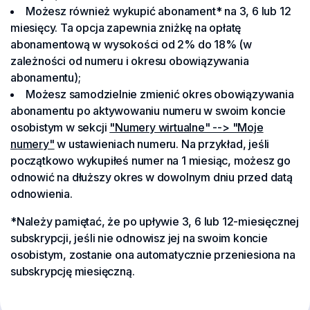
Możesz również wykupić abonament* na 3, 6 lub 12
miesięcy. Ta opcja zapewnia zniżkę na opłatę
abonamentową w wysokości od 2% do 18% (w
zależności od numeru i okresu obowiązywania
abonamentu);
Możesz samodzielnie zmienić okres obowiązywania
abonamentu po aktywowaniu numeru w swoim koncie
osobistym w sekcji
"Numery wirtualne" --> "Moje
numery"
w ustawieniach numeru. Na przykład, jeśli
początkowo wykupiłeś numer na 1 miesiąc, możesz go
odnowić na dłuższy okres w dowolnym dniu przed datą
odnowienia.
*Należy pamiętać, że po upływie 3, 6 lub 12-miesięcznej
subskrypcji, jeśli nie odnowisz jej na swoim koncie
osobistym, zostanie ona automatycznie przeniesiona na
subskrypcję miesięczną.