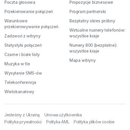
Poczta głosowa
Propozycje biznesowe
Przekierowanie połączeń
Program partnerski
Warunkowe
Bezpłatny okres próbny
przekierowywanie połączeń
Wirtualne numery telefonów:
Zadzwoń z witryny
wszystkie kraje
Statystyki połączeń
Numery 800 (bezpłatne):
wszystkie kraje
Czarne i białe listy
Mapa witryny
Muzyka w tle
Wysyłanie SMS-ów
Telekonferencja
Wielokanałowy
Jesteśmy z Ukrainą
Umowa użytkownika
Polityka prywatności
Polityka AML
Polityka plików cookie