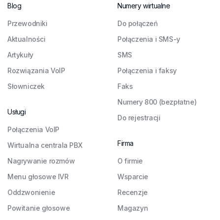
Blog
Numery wirtualne
Przewodniki
Do połączeń
Aktualności
Połączenia i SMS-y
Artykuły
SMS
Rozwiązania VoIP
Połączenia i faksy
Słowniczek
Faks
Numery 800 (bezpłatne)
Usługi
Do rejestracji
Połączenia VoIP
Firma
Wirtualna centrala PBX
Nagrywanie rozmów
O firmie
Menu głosowe IVR
Wsparcie
Oddzwonienie
Recenzje
Powitanie głosowe
Magazyn