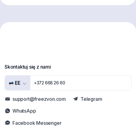
Skontaktuj się z nami
EE
+372 668 26 60
support@freezvon.com
Telegram
WhatsApp
Facebook Messenger