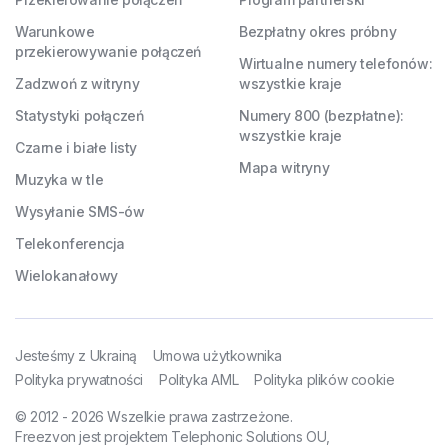
Warunkowe
Bezpłatny okres próbny
przekierowywanie połączeń
Wirtualne numery telefonów:
Zadzwoń z witryny
wszystkie kraje
Statystyki połączeń
Numery 800 (bezpłatne):
wszystkie kraje
Czarne i białe listy
Mapa witryny
Muzyka w tle
Wysyłanie SMS-ów
Telekonferencja
Wielokanałowy
Jesteśmy z Ukrainą
Umowa użytkownika
Polityka prywatności
Polityka AML
Polityka plików cookie
© 2012 - 2026 Wszelkie prawa zastrzeżone.
Freezvon jest projektem Telephonic Solutions OU,