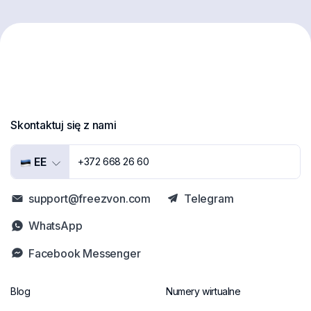
Skontaktuj się z nami
EE
+372 668 26 60
support@freezvon.com
Telegram
WhatsApp
Facebook Messenger
Blog
Numery wirtualne