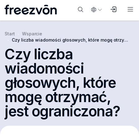
Start
Wsparcie
Czy liczba wiadomości głosowych, które mogę otrzymać, jest ograniczona?
Czy liczba
wiadomości
głosowych, które
mogę otrzymać,
jest ograniczona?