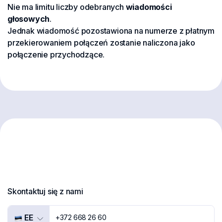
Nie ma limitu liczby odebranych
wiadomości
głosowych
.
Jednak wiadomość pozostawiona na numerze z płatnym
przekierowaniem połączeń zostanie naliczona jako
połączenie przychodzące.
Skontaktuj się z nami
EE
+372 668 26 60