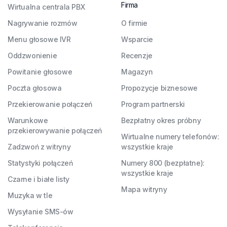
Firma
Wirtualna centrala PBX
Nagrywanie rozmów
O firmie
Menu głosowe IVR
Wsparcie
Oddzwonienie
Recenzje
Powitanie głosowe
Magazyn
Poczta głosowa
Propozycje biznesowe
Przekierowanie połączeń
Program partnerski
Warunkowe
Bezpłatny okres próbny
przekierowywanie połączeń
Wirtualne numery telefonów:
Zadzwoń z witryny
wszystkie kraje
Statystyki połączeń
Numery 800 (bezpłatne):
wszystkie kraje
Czarne i białe listy
Mapa witryny
Muzyka w tle
Wysyłanie SMS-ów