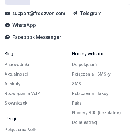
support@freezvon.com
Telegram
WhatsApp
Facebook Messenger
Blog
Numery wirtualne
Przewodniki
Do połączeń
Aktualności
Połączenia i SMS-y
Artykuły
SMS
Rozwiązania VoIP
Połączenia i faksy
Słowniczek
Faks
Numery 800 (bezpłatne)
Usługi
Do rejestracji
Połączenia VoIP