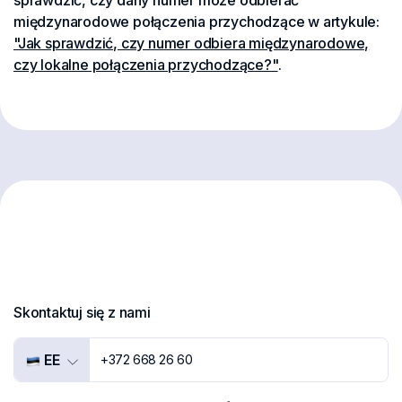
sprawdzić, czy dany numer może odbierać
międzynarodowe połączenia przychodzące w artykule:
"Jak sprawdzić, czy numer odbiera międzynarodowe,
czy lokalne połączenia przychodzące?"
.
Skontaktuj się z nami
EE
+372 668 26 60