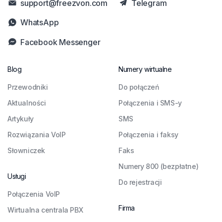
support@freezvon.com
Telegram
WhatsApp
Facebook Messenger
Blog
Numery wirtualne
Przewodniki
Do połączeń
Aktualności
Połączenia i SMS-y
Artykuły
SMS
Rozwiązania VoIP
Połączenia i faksy
Słowniczek
Faks
Numery 800 (bezpłatne)
Usługi
Do rejestracji
Połączenia VoIP
Firma
Wirtualna centrala PBX