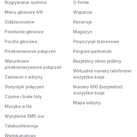
Nagrywanie rozmów
O firmie
Menu głosowe IVR
Wsparcie
Oddzwonienie
Recenzje
Powitanie głosowe
Magazyn
Poczta głosowa
Propozycje biznesowe
Przekierowanie połączeń
Program partnerski
Warunkowe
Bezpłatny okres próbny
przekierowywanie połączeń
Wirtualne numery telefonów:
Zadzwoń z witryny
wszystkie kraje
Statystyki połączeń
Numery 800 (bezpłatne):
wszystkie kraje
Czarne i białe listy
Mapa witryny
Muzyka w tle
Wysyłanie SMS-ów
Telekonferencja
Wielokanałowy