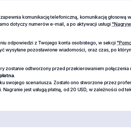
 zapewnia komunikację telefoniczną, komunikację głosową 
samo dotyczy numerów e-mail, a po aktywacji usługi
"Nagryw
niu odpowiedzi z Twojego konta osobistego, w sekcji
"Pomo
ą być wysyłane pozostawione wiadomości, oraz czas, po któr
który zostanie odtworzony przed przekierowaniem połączenia
płatna
.
u swojego scenariusza. Zostało ono stworzone przez profes
. Nagranie jest usługą płatną, od 20 USD, w zależności od tek