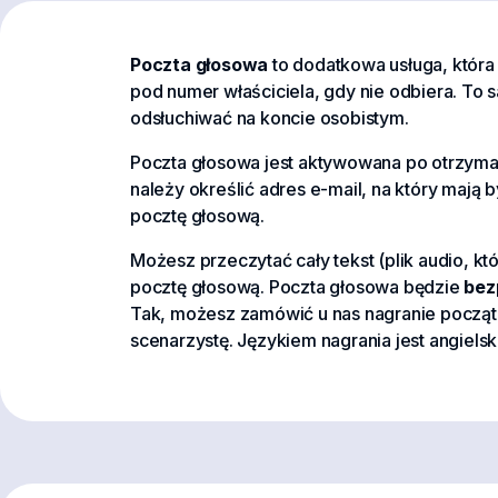
Poczta głosowa
to dodatkowa usługa, która
pod numer właściciela, gdy nie odbiera. To 
odsłuchiwać na koncie osobistym.
Poczta głosowa jest aktywowana po otrzyma
należy określić adres e-mail, na który maj
pocztę głosową.
Możesz przeczytać cały tekst (plik audio, 
pocztę głosową. Poczta głosowa będzie
bez
Tak, możesz zamówić u nas nagranie początk
scenarzystę. Językiem nagrania jest angielski