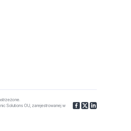
astrzeżone.
nic Solutions OU, zarejestrowanej w