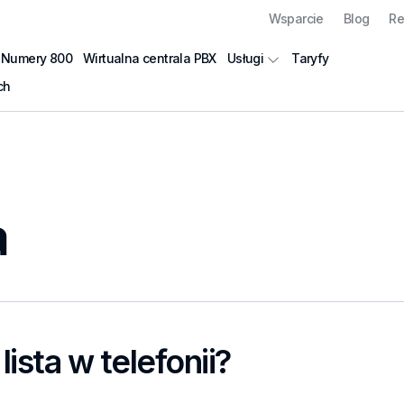
Wsparcie
Blog
Re
Numery 800
Wirtualna centrala PBX
Taryfy
Usługi
ch
a
 lista w telefonii?