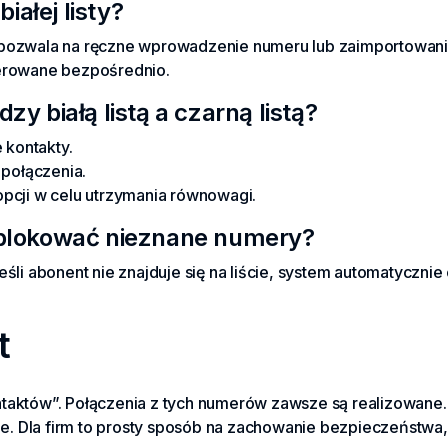
ałej listy?
 pozwala na ręczne wprowadzenie numeru lub zaimportowani
ierowane bezpośrednio.
zy białą listą a czarną listą?
e kontakty.
 połączenia.
opcji w celu utrzymania równowagi.
e blokować nieznane numery?
, jeśli abonent nie znajduje się na liście, system automatycznie
t
 kontaktów”. Połączenia z tych numerów zawsze są realizowane
. Dla firm to prosty sposób na zachowanie bezpieczeństwa,