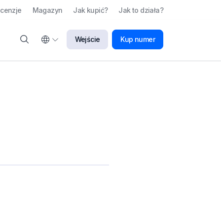
cenzje
Magazyn
Jak kupić?
Jak to działa?
Wejście
Kup numer