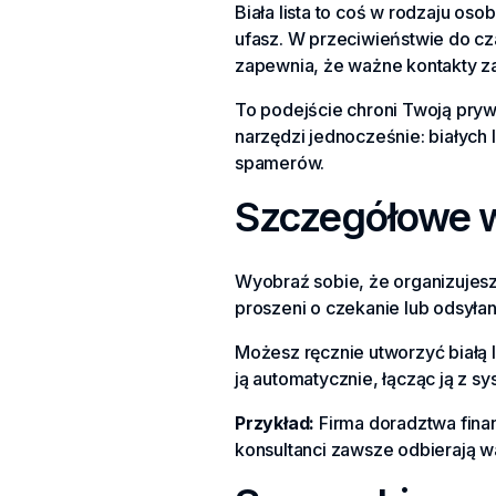
Biała lista to coś w rodzaju os
ufasz. W przeciwieństwie do czar
zapewnia, że ​​ważne kontakty 
To podejście chroni Twoją pryw
narzędzi jednocześnie: białych 
spamerów.
Szczegółowe w
Wyobraź sobie, że organizujesz
proszeni o czekanie lub odsyłani
Możesz ręcznie utworzyć białą 
ją automatycznie, łącząc ją z 
Przykład:
Firma doradztwa finan
konsultanci zawsze odbierają wa