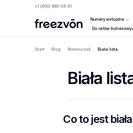
+1 (800) 986-68-91
Numery wirtualne
Do celów biznesowy
Start
Blog
Słowniczek
Biała lista
Biała list
Co to jest biała