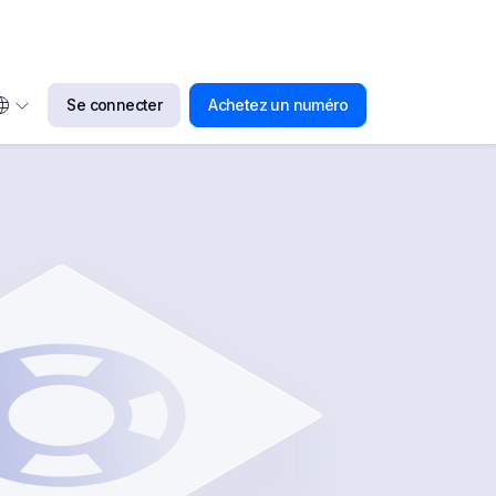
Se connecter
Achetez un numéro