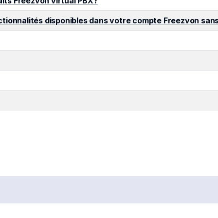
aits Freezvon virtual PBX?
onctionnalités disponibles dans votre compte Freezvon sans