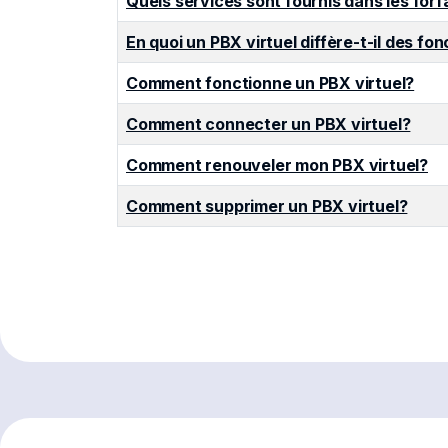
Quels services sont fournis dans les forf
En quoi un PBX virtuel diffère-t-il des f
Comment fonctionne un PBX virtuel?
Comment connecter un PBX virtuel?
Comment renouveler mon PBX virtuel?
Comment supprimer un PBX virtuel?
Articles