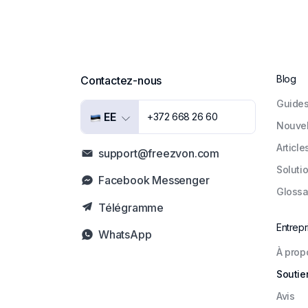
Blog
Contactez-nous
Guide
EE
+372 668 26 60
Nouvel
Article
support@freezvon.com
Soluti
Facebook Messenger
Glossa
Télégramme
Entrepr
WhatsApp
À prop
Soutie
Avis