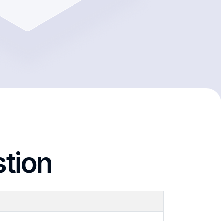
stion