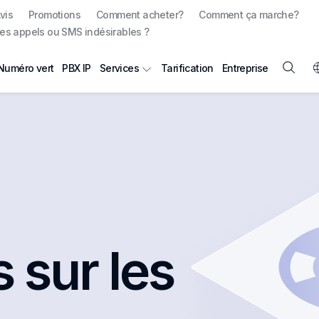
vis
Promotions
Comment acheter?
Comment ça marche?
es appels ou SMS indésirables ?
Numéro vert
PBX IP
Tarification
Entreprise
Services
 sur les