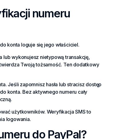
ikacji numeru
o konta loguje się jego właściciel.
a lub wykonujesz nietypową transakcję,
potwierdza Twoją tożsamość. Ten dodatkowy
a. Jeśli zapomnisz hasła lub stracisz dostęp
 do konta. Bez aktywnego numeru cały
czną.
kować użytkowników. Weryfikacja SMS to
ia logowania.
umeru do PayPal?