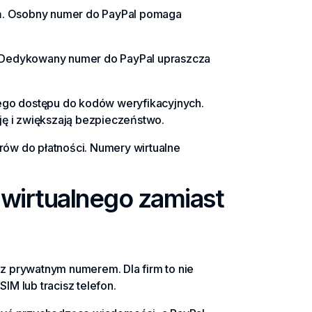
ień. Osobny numer do PayPal pomaga
. Dedykowany numer do PayPal upraszcza
łego dostępu do kodów weryfikacyjnych.
ję i zwiększają bezpieczeństwo.
rów do płatności. Numery wirtualne
wirtualnego zamiast
l z prywatnym numerem. Dla firm to nie
M lub tracisz telefon.