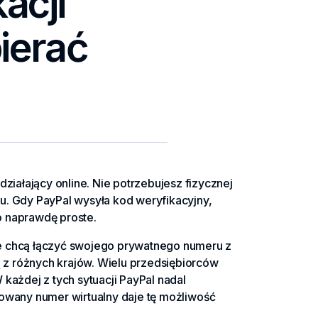
acji
ierać
działający online. Nie potrzebujesz fizycznej
u. Gdy PayPal wysyła kod weryfikacyjny,
o naprawdę proste.
ie chcą łączyć swojego prywatnego numeru z
ją z różnych krajów. Wielu przedsiębiorców
każdej z tych sytuacji PayPal nadal
wany numer wirtualny daje tę możliwość