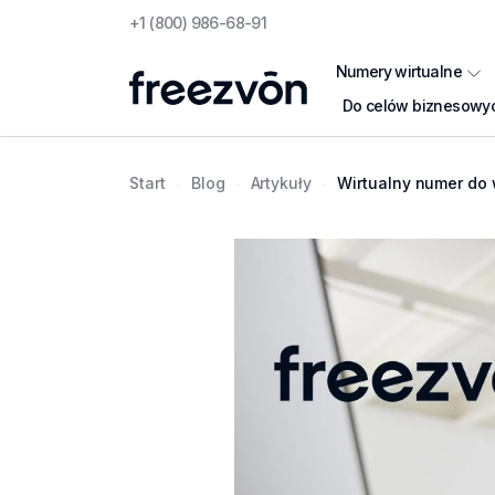
+1 (800) 986-68-91
Numery wirtualne
Do celów biznesowy
Start
Blog
Artykuły
Wirtualny numer do weryfikac