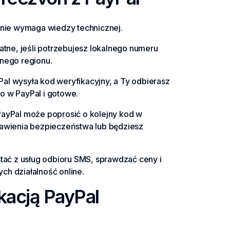
i nie wymaga wiedzy technicznej.
datne, jeśli potrzebujesz lokalnego numeru
tnego regionu.
al wysyła kod weryfikacyjny, a Ty odbierasz
o w PayPal i gotowe.
PayPal może poprosić o kolejny kod w
stawienia bezpieczeństwa lub będziesz
ać z usług odbioru SMS, sprawdzać ceny i
ch działalność online.
kacją PayPal