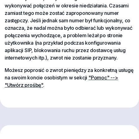
wykonywać połączeń w okresie niedziałania. Czasami
zamiast tego może zostać zaproponowany numer
zastępczy. Jeśli jednak sam numer był funkcjonalny, co
oznacza, że nadal można było odbierać lub wykonywać
połączenia wychodzące, a problem leżał po stronie
użytkownika (na przykład podczas konfigurowania
aplikacji SIP, blokowania ruchu przez dostawcę usług
internetowych itp.), zwrot nie zostanie przyznany.
Możesz poprosić o zwrot pieniędzy za konkretną usługę
na swoim koncie osobistym w sekcji
"Pomoc" -->
"Utwórz prośbę"
.