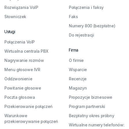
Rozwiązania VoIP
Połączenia i faksy
Słowniczek
Faks
Numery 800 (bezpłatne)
Usługi
Do rejestracji
Połączenia VoIP
Firma
Wirtualna centrala PBX
Nagrywanie rozmów
O firmie
Menu głosowe IVR
Wsparcie
Oddzwonienie
Recenzje
Powitanie głosowe
Magazyn
Poczta głosowa
Propozycje biznesowe
Przekierowanie połączeń
Program partnerski
Warunkowe
Bezpłatny okres próbny
przekierowywanie połączeń
Wirtualne numery telefonów: