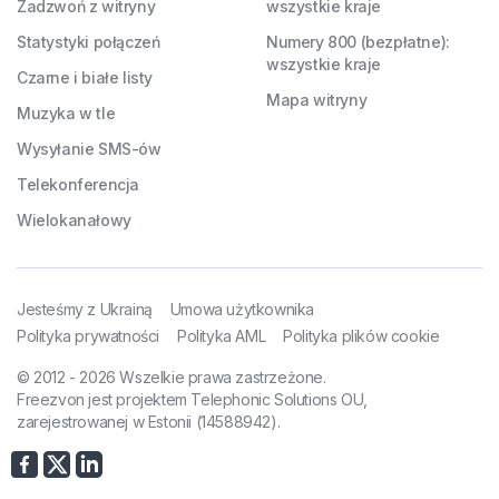
Zadzwoń z witryny
wszystkie kraje
Statystyki połączeń
Numery 800 (bezpłatne):
wszystkie kraje
Czarne i białe listy
Mapa witryny
Muzyka w tle
Wysyłanie SMS-ów
Telekonferencja
Wielokanałowy
Jesteśmy z Ukrainą
Umowa użytkownika
Polityka prywatności
Polityka AML
Polityka plików cookie
© 2012 - 2026 Wszelkie prawa zastrzeżone.
Freezvon jest projektem Telephonic Solutions OU,
zarejestrowanej w Estonii (14588942).