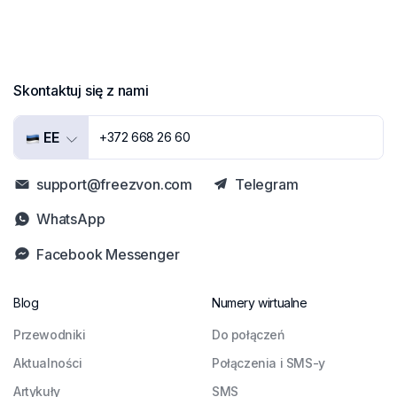
Skontaktuj się z nami
EE
+372 668 26 60
support@freezvon.com
Telegram
WhatsApp
Facebook Messenger
Blog
Numery wirtualne
Przewodniki
Do połączeń
Aktualności
Połączenia i SMS-y
Artykuły
SMS